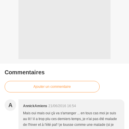
Commentaires
Ajouter un commentaire
A
AnnickAmiens
21/06/2016 16:54
Mais oui mais oui çà va s'arranger ... en tous cas moi je suis
au lit ! il a trop plu ces derniers temps, je n'ai pas été malade
de l'hiver et à l'été paf ! je tousse comme une malade (si je