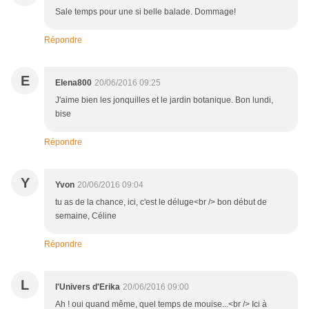
Sale temps pour une si belle balade. Dommage!
Répondre
E
Elena800
20/06/2016 09:25
J'aime bien les jonquilles et le jardin botanique. Bon lundi,
bise
Répondre
Y
Yvon
20/06/2016 09:04
tu as de la chance, ici, c'est le déluge<br /> bon début de
semaine, Céline
Répondre
L
l'Univers d'Erika
20/06/2016 09:00
Ah ! oui quand même, quel temps de mouise...<br /> Ici à