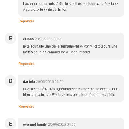
Lacanau, temps gris, à 9h, le soleil est toujours caché...<br />
A suivre...<br /> Bises, Erika
Répondre
E
el lobo
20/06/2016 08:25
je te souhaite une belle semaine<br /> <br /> ici toujours une
météo pour les canards<br /> <br /> bisous
Répondre
D
danièle
20/06/2016 06:54
la visite doit être très agréable!!<br /> chez moi le ciel est tout
bleu ce matin, chic!!!!!<br /> très belle journée<br /> danièle
Répondre
E
eva and family
20/06/2016 04:33