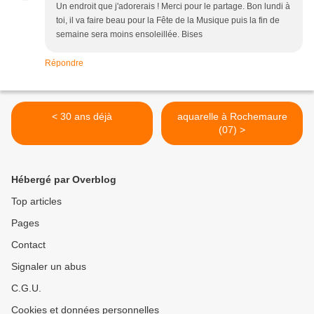
Un endroit que j'adorerais ! Merci pour le partage. Bon lundi à
toi, il va faire beau pour la Fête de la Musique puis la fin de
semaine sera moins ensoleillée. Bises
Répondre
< 30 ans déjà
aquarelle à Rochemaure
(07) >
Hébergé par Overblog
Top articles
Pages
Contact
Signaler un abus
C.G.U.
Cookies et données personnelles