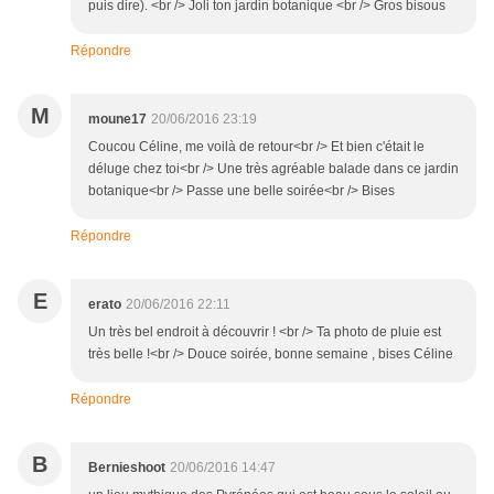
puis dire). <br /> Joli ton jardin botanique <br /> Gros bisous
Répondre
M
moune17
20/06/2016 23:19
Coucou Céline, me voilà de retour<br /> Et bien c'était le
déluge chez toi<br /> Une très agréable balade dans ce jardin
botanique<br /> Passe une belle soirée<br /> Bises
Répondre
E
erato
20/06/2016 22:11
Un très bel endroit à découvrir ! <br /> Ta photo de pluie est
très belle !<br /> Douce soirée, bonne semaine , bises Céline
Répondre
B
Bernieshoot
20/06/2016 14:47