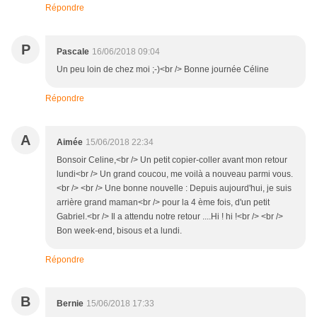
Répondre
P
Pascale
16/06/2018 09:04
Un peu loin de chez moi ;-)<br /> Bonne journée Céline
Répondre
A
Aimée
15/06/2018 22:34
Bonsoir Celine,<br /> Un petit copier-coller avant mon retour
lundi<br /> Un grand coucou, me voilà a nouveau parmi vous.
<br /> <br /> Une bonne nouvelle : Depuis aujourd'hui, je suis
arrière grand maman<br /> pour la 4 ème fois, d'un petit
Gabriel.<br /> Il a attendu notre retour ....Hi ! hi !<br /> <br />
Bon week-end, bisous et a lundi.
Répondre
B
Bernie
15/06/2018 17:33