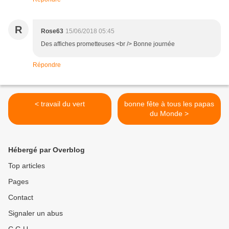
R
Rose63
15/06/2018 05:45
Des affiches prometteuses <br /> Bonne journée
Répondre
< travail du vert
bonne fête à tous les papas
du Monde >
Hébergé par Overblog
Top articles
Pages
Contact
Signaler un abus
C.G.U.