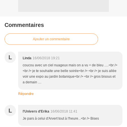
Commentaires
Ajouter un commentaire
L
Linda
16/06/2018 19:21
coucou avec un ciel nuageux mais on a vu + de bleu .....<br />
<br /> je te souhaite une belle soirée<br /> <br /> je suis allée
voir une expo au jardin botanique<br /> <br /> gros bisous et
a demain ....
Répondre
L
l'Univers d'Erika
16/06/2018 11:41
Je pars à celui d'Arvert tout à l'heure...<br /> Bises