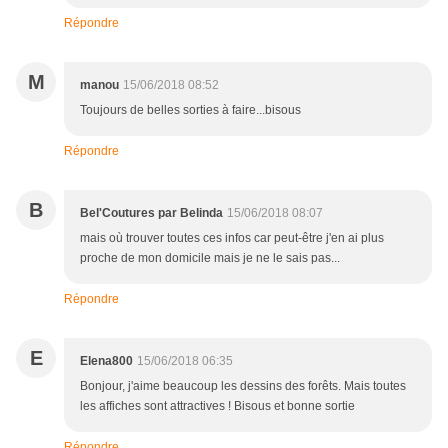
Répondre
M
manou
15/06/2018 08:52
Toujours de belles sorties à faire...bisous
Répondre
B
Bel'Coutures par Belinda
15/06/2018 08:07
mais où trouver toutes ces infos car peut-être j'en ai plus
proche de mon domicile mais je ne le sais pas...
Répondre
E
Elena800
15/06/2018 06:35
Bonjour, j'aime beaucoup les dessins des forêts. Mais toutes
les affiches sont attractives ! Bisous et bonne sortie
Répondre