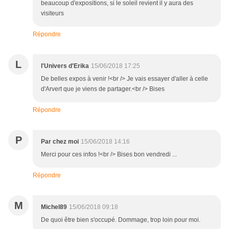
beaucoup d'expositions, si le soleil revient il y aura des
visiteurs
Répondre
L
l'Univers d'Erika
15/06/2018 17:25
De belles expos à venir !<br /> Je vais essayer d'aller à celle
d'Arvert que je viens de partager.<br /> Bises
Répondre
P
Par chez moi
15/06/2018 14:16
Merci pour ces infos !<br /> Bises bon vendredi ...
Répondre
M
Michel89
15/06/2018 09:18
De quoi être bien s'occupé. Dommage, trop loin pour moi.