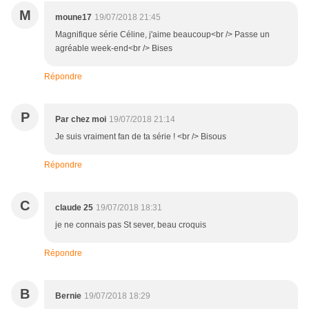
M
moune17
19/07/2018 21:45
Magnifique série Céline, j'aime beaucoup<br /> Passe un
agréable week-end<br /> Bises
Répondre
P
Par chez moi
19/07/2018 21:14
Je suis vraiment fan de ta série ! <br /> Bisous
Répondre
C
claude 25
19/07/2018 18:31
je ne connais pas St sever, beau croquis
Répondre
B
Bernie
19/07/2018 18:29