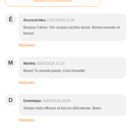
Ajouter un commentaire
É
éicureuil bleu
21/07/2018 11:50
Bonjour Céline. Ton croquis est très réussi. Bonne journée et
bisous
Répondre
M
Mahina
20/07/2018 13:19
Bravo! Tu prends plaisir, c'est chouette!
Répondre
D
Dominique
20/07/2018 10:00
Simple mais efficace et tout en délicatesse. Bises
Répondre