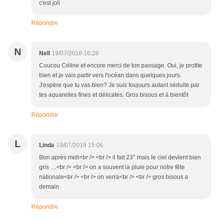
c'est joli
Répondre
N
Nell
19/07/2018 16:28
Coucou Céline et encore merci de ton passage. Oui, je profite
bien et je vais partir vers l'océan dans quelques jours.
J'espère que tu vas bien? Je suis toujours autant séduite par
tes aquarelles fines et délicates. Gros bisous et à bientôt
Répondre
L
Linda
19/07/2018 15:06
Bon après midi<br /> <br /> il fait 23° mais le ciel devient bien
gris ....<br /> <br /> on a souvent la pluie pour notre fête
nationale<br /> <br /> on verra<br /> <br /> gros bisous a
demain
Répondre