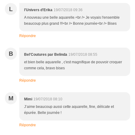
L
l'Univers d'Erika
19/07/2018 09:36
A nouveau une belle aquarelle.<br /> Je voyais l'ensemble
beaucoup plus grand !!!<br /> Bonne journée<br /> Bises
Répondre
B
Bel'Coutures par Belinda
19/07/2018 08:55
et bien belle aquarelle , c'est magnifique de pouvoir croquer
comme cela, bravo bises
Répondre
M
Mimi
19/07/2018 08:10
J’aime beaucoup aussi cette aquarelle, fine, délicate et
épurée. Belle journée !
Répondre