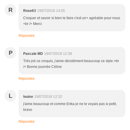
R
Rose63
19/07/2018 14:05
Croquer et savoir si bien le faire c'est un+ agréable pour nous
<br /> Merci
Répondre
P
Pascale MD
19/07/2018 12:39
Très joli ce croquis, j'aime décidément beaucoup ce style.<br
/> Bonne journée Céline
Répondre
L
louise
19/07/2018 12:32
j'aime beaucoup et comme Erika je ne le voyais pas si petit,
bravo
Répondre