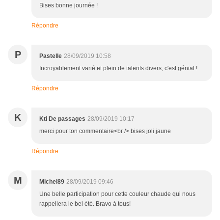
Bises bonne journée !
Répondre
P
Pastelle
28/09/2019 10:58
Incroyablement varié et plein de talents divers, c'est génial !
Répondre
K
Kti De passages
28/09/2019 10:17
merci pour ton commentaire<br /> bises joli jaune
Répondre
M
Michel89
28/09/2019 09:46
Une belle participation pour cette couleur chaude qui nous
rappellera le bel été. Bravo à tous!