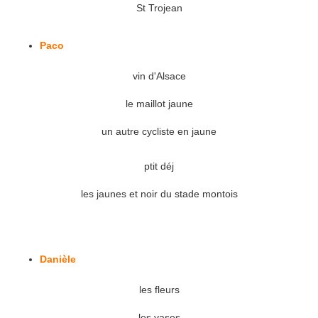
St Trojean
Paco
vin d'Alsace
le maillot jaune
un autre cycliste en jaune
ptit déj
les jaunes et noir du stade montois
Danièle
les fleurs
les vases