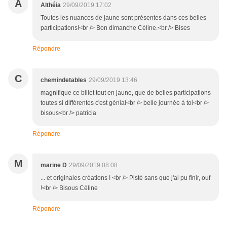
A
Althéia
29/09/2019 17:02
Toutes les nuances de jaune sont présentes dans ces belles
participations!<br /> Bon dimanche Céline.<br /> Bises
Répondre
C
chemindetables
29/09/2019 13:46
magnifique ce billet tout en jaune, que de belles participations
toutes si différentes c'est génial<br /> belle journée à toi<br />
bisous<br /> patricia
Répondre
M
marine D
29/09/2019 08:08
... et originales créations ! <br /> Pisté sans que j'ai pu finir, ouf
!<br /> Bisous Céline
Répondre