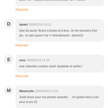
Répondre
D
daniel
28/09/2019 16:21
Que de jaune. Bravo à toutes et à tous. Je me souviens d'un
jeu : le nain jaune !<br /> Amicalement - daniel10
Répondre
E
ema
28/09/2019 14:58
une collection couleur soleil, épatante et variée !
Répondre
M
Mauricette
28/09/2019 14:29
Juste bravo pour ces photos superbe. ... Un grand merci a toi
pour le jeu 52