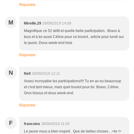
Répondre
M
Mireille.29
28/09/2019 14:09
Magnifique ce 52 défit et quelle belle participation.. Bravo à
tous et à toi aussi Céline pour ce boulot.. article pour lundi sur
le jaune..Doux week-end bise
Répondre
N
Nell
28/09/2019 12:11
Assez incroyable les participations!!!! Tu en as eu beaucoup
et c'est tant mieux, mais quel boulot pour toi. Bravo, Céline.
Gros bisous et doux week-end
Répondre
F
francoise
28/09/2019 11:05
Le jaune nous a bien inspiré . Que de belles choses ...<br />