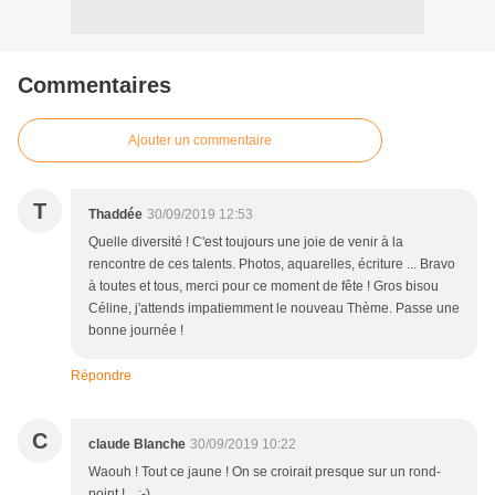
Commentaires
Ajouter un commentaire
T
Thaddée
30/09/2019 12:53
Quelle diversité ! C'est toujours une joie de venir à la
rencontre de ces talents. Photos, aquarelles, écriture ... Bravo
à toutes et tous, merci pour ce moment de fête ! Gros bisou
Céline, j'attends impatiemment le nouveau Thème. Passe une
bonne journée !
Répondre
C
claude Blanche
30/09/2019 10:22
Waouh ! Tout ce jaune ! On se croirait presque sur un rond-
point !... ;-)