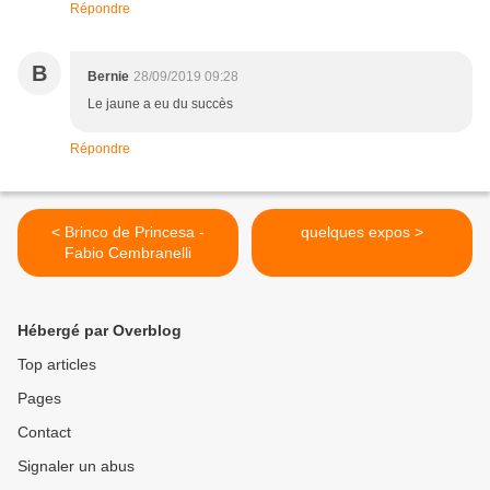
Répondre
B
Bernie
28/09/2019 09:28
Le jaune a eu du succès
Répondre
< Brinco de Princesa -
quelques expos >
Fabio Cembranelli
Hébergé par Overblog
Top articles
Pages
Contact
Signaler un abus