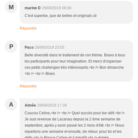
M
marine D
29/09/2019 08:06
C'est superbe, que de belles et originals cé
Répondre
P
Paco
28/09/2019 23:05
Belle diversité dans le traitement de ron thème. Bravo à tous
les participants pour leur imagination. Et merci d'organiser
ces petits challenges très intéressants.<br /> Bon dimanche
<br /> <br /> Bises
Répondre
A
Aimée
28/09/2019 17:39
Coucou Celine,<br /> <br /> Quel succès pour ton défi.<br />
Je suis revenue de Lacanau depuis la 2 ème semaine de
septembre, après y avoir passé les 2 mois d'été.<br /> Nous
repartons une semaine et ensuite, de retour, pour toi et les
défis.<br /> Bisous Celine et à bientôt.<br /> Aimée