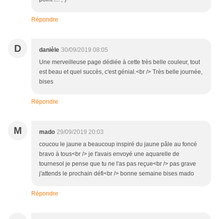
Répondre
D
danièle
30/09/2019 08:05
Une merveilleuse page dédiée à cette très belle couleur, tout
est beau et quel succès, c'est génial.<br /> Très belle journée,
bises
Répondre
M
mado
29/09/2019 20:03
coucou le jaune a beaucoup inspiré du jaune pâle au foncé
bravo à tous<br /> je t'avais envoyé une aquarelle de
tournesol je pense que tu ne l'as pas reçue<br /> pas grave
j'attends le prochain défi<br /> bonne semaine bises mado
Répondre