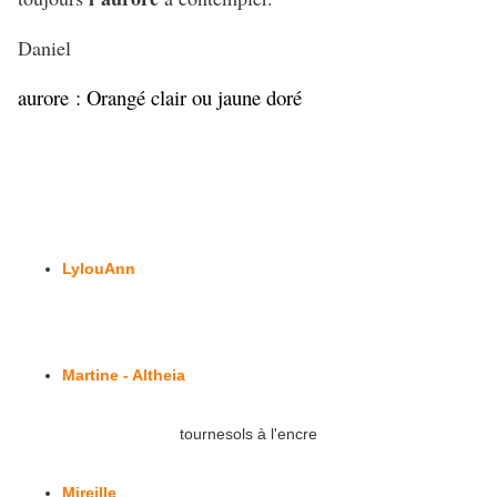
Daniel
aurore :
Orangé clair ou jaune doré
LylouAnn
Martine - Altheia
tournesols à l'encre
Mireille