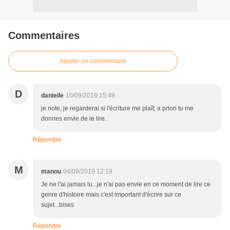
Commentaires
Ajouter un commentaire
D
danielle
10/09/2019 15:49
je note, je regarderai si l'écriture me plaît; a priori tu me
donnes envie de le lire.
Répondre
M
manou
04/09/2019 12:19
Je ne l'ai jamais lu...je n'ai pas envie en ce moment de lire ce
genre d'histoire mais c'est important d'écrire sur ce
sujet...bises
Répondre