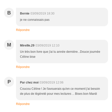
B
Bernie
03/09/2019 18:30
je ne connaissais pas
Répondre
M
Mireille.29
03/09/2019 12:10
Un très bon livre que j'ai lu année dernière...Douce journée
Céline bise
Répondre
P
Par chez moi
03/09/2019 12:06
Coucou Céline ! Je t'avouerais qu'en ce moment j'ai besoin
de plus de légèreté pour mes lectures ... Bises bon Mardi
Répondre