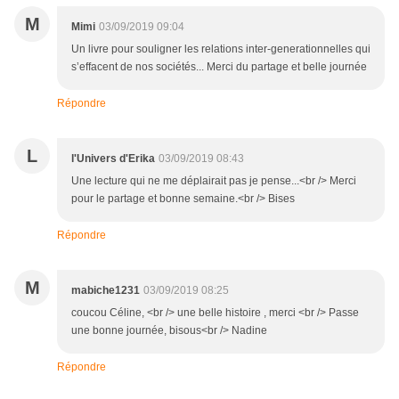
M
Mimi
03/09/2019 09:04
Un livre pour souligner les relations inter-generationnelles qui
s’effacent de nos sociétés... Merci du partage et belle journée
Répondre
L
l'Univers d'Erika
03/09/2019 08:43
Une lecture qui ne me déplairait pas je pense...<br /> Merci
pour le partage et bonne semaine.<br /> Bises
Répondre
M
mabiche1231
03/09/2019 08:25
coucou Céline, <br /> une belle histoire , merci <br /> Passe
une bonne journée, bisous<br /> Nadine
Répondre