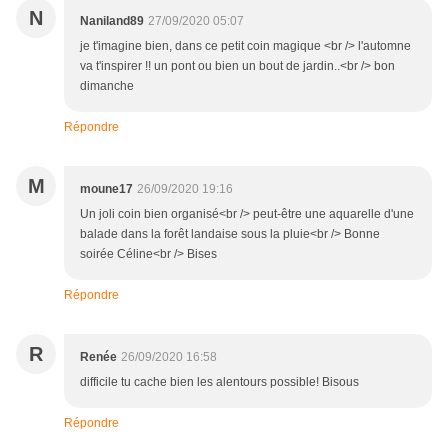
N
Naniland89
27/09/2020 05:07
je t'imagine bien, dans ce petit coin magique <br /> l'automne
va t'inspirer !! un pont ou bien un bout de jardin..<br /> bon
dimanche
Répondre
M
moune17
26/09/2020 19:16
Un joli coin bien organisé<br /> peut-être une aquarelle d'une
balade dans la forêt landaise sous la pluie<br /> Bonne
soirée Céline<br /> Bises
Répondre
R
Renée
26/09/2020 16:58
difficile tu cache bien les alentours possible! Bisous
Répondre