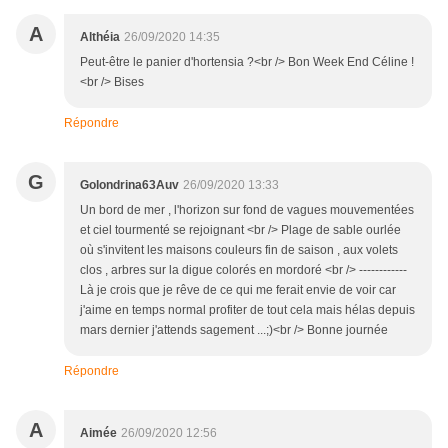
A
Althéia
26/09/2020 14:35
Peut-être le panier d'hortensia ?<br /> Bon Week End Céline !
<br /> Bises
Répondre
G
Golondrina63Auv
26/09/2020 13:33
Un bord de mer , l'horizon sur fond de vagues mouvementées
et ciel tourmenté se rejoignant <br /> Plage de sable ourlée
où s'invitent les maisons couleurs fin de saison , aux volets
clos , arbres sur la digue colorés en mordoré <br /> ------------
Là je crois que je rêve de ce qui me ferait envie de voir car
j'aime en temps normal profiter de tout cela mais hélas depuis
mars dernier j'attends sagement ...;)<br /> Bonne journée
Répondre
A
Aimée
26/09/2020 12:56