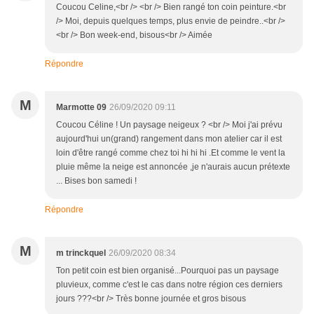
Coucou Celine,<br /> <br /> Bien rangé ton coin peinture.<br
/> Moi, depuis quelques temps, plus envie de peindre..<br />
<br /> Bon week-end, bisous<br /> Aimée
Répondre
M
Marmotte 09
26/09/2020 09:11
Coucou Céline ! Un paysage neigeux ? <br /> Moi j'ai prévu
aujourd'hui un(grand) rangement dans mon atelier car il est
loin d'être rangé comme chez toi hi hi hi .Et comme le vent la
pluie même la neige est annoncée ,je n'aurais aucun prétexte
... Bises bon samedi !
Répondre
M
m trinckquel
26/09/2020 08:34
Ton petit coin est bien organisé...Pourquoi pas un paysage
pluvieux, comme c'est le cas dans notre région ces derniers
jours ???<br /> Très bonne journée et gros bisous