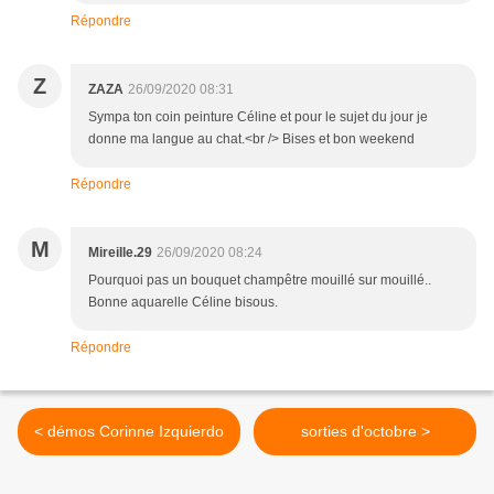
Répondre
Z
ZAZA
26/09/2020 08:31
Sympa ton coin peinture Céline et pour le sujet du jour je
donne ma langue au chat.<br /> Bises et bon weekend
Répondre
M
Mireille.29
26/09/2020 08:24
Pourquoi pas un bouquet champêtre mouillé sur mouillé..
Bonne aquarelle Céline bisous.
Répondre
< démos Corinne Izquierdo
sorties d'octobre >