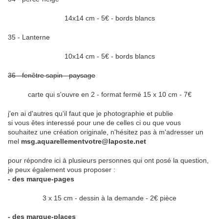
14x14 cm - 5€ - bords blancs
35 - Lanterne
10x14 cm - 5€ - bords blancs
36 - fenêtre sapin - paysage
carte qui s'ouvre en 2 - format fermé 15 x 10 cm - 7€
j'en ai d'autres qu'il faut que je photographie et publie
si vous êtes interessé pour une de celles ci ou que vous
souhaitez une création originale, n'hésitez pas à m'adresser un
mel
msg.aquarellementvotre@laposte.net
pour répondre ici à plusieurs personnes qui ont posé la question,
je peux également vous proposer :
- des marque-pages
3 x 15 cm - dessin à la demande - 2€ pièce
- des marque-places