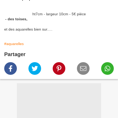
ht7cm - largeur 10cm - 5€ pièce
- des toises,
et des aquarelles bien sur.....
#aquarelles
Partager