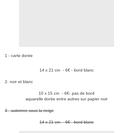
1 - carte dorée
14 x 21 cm - 6€ - bord blanc
2- noir et blanc
10 x 15 cm - 6€- pas de bord
aquarelle dorée entre autres sur papier noir
3 - automne sous la neige
14 x 21 cm - 6€ - bord blanc