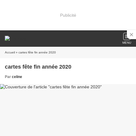
Publicité
MENU
Accueil
» cartes fête fin année 2020
cartes fête fin année 2020
Par
celine