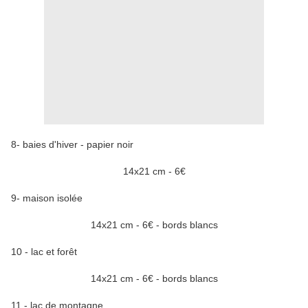
8- baies d'hiver - papier noir
14x21 cm - 6€
9- maison isolée
14x21 cm - 6€ - bords blancs
10 - lac et forêt
14x21 cm - 6€ - bords blancs
11 - lac de montagne