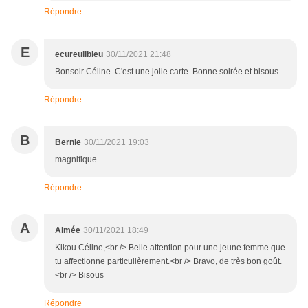
Répondre
E
ecureuilbleu
30/11/2021 21:48
Bonsoir Céline. C'est une jolie carte. Bonne soirée et bisous
Répondre
B
Bernie
30/11/2021 19:03
magnifique
Répondre
A
Aimée
30/11/2021 18:49
Kikou Céline,<br /> Belle attention pour une jeune femme que
tu affectionne particulièrement.<br /> Bravo, de très bon goût.
<br /> Bisous
Répondre