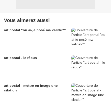
Vous aimerez aussi
art postal "ou ai-je posé ma valide?"
art postal - le rébus
art postal - mettre en image une
citation