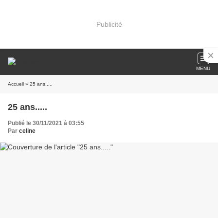
Publicité
MENU
Accueil
» 25 ans.....
25 ans.....
Publié le 30/11/2021 à 03:55
Par
celine