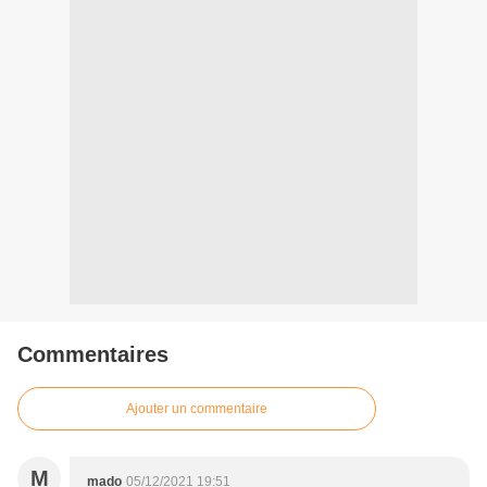
Commentaires
Ajouter un commentaire
M
mado
05/12/2021 19:51