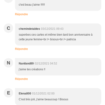
c'est beau j'aime !!!!!!
Répondre
C
chemindetables
03/12/2021 09:43
superbes ces cartes et même bien tard bon anniversaire à
cette jeune femme<br /> bisous<br /> patricia
Répondre
N
Naniland89
02/12/2021 04:52
j'aime tes créations !!
Répondre
E
Elena800
01/12/2021 02:00
C'est très joli, j'aime beaucoup ! Bisous