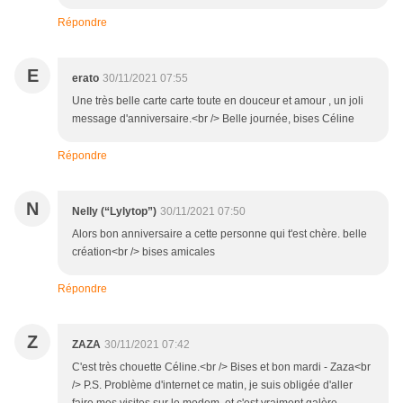
Répondre
E
erato
30/11/2021 07:55
Une très belle carte carte toute en douceur et amour , un joli
message d'anniversaire.<br /> Belle journée, bises Céline
Répondre
N
Nelly (“Lylytop”)
30/11/2021 07:50
Alors bon anniversaire a cette personne qui t'est chère. belle
création<br /> bises amicales
Répondre
Z
ZAZA
30/11/2021 07:42
C'est très chouette Céline.<br /> Bises et bon mardi - Zaza<br
/> P.S. Problème d'internet ce matin, je suis obligée d'aller