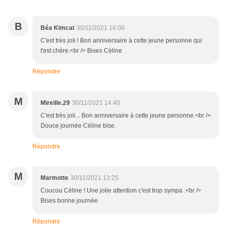
B
Béa Kimcat
30/11/2021 16:00
C'est très joli ! Bon anniversaire à cette jeune personne qui
t'est chère.<br /> Bises Céline
Répondre
M
Mireille.29
30/11/2021 14:40
C'est très joli... Bon anniversaire à cette jeune personne.<br />
Douce journée Céline bise.
Répondre
M
Marmotte
30/11/2021 13:25
Coucou Céline ! Une jolie attention c'est trop sympa .<br />
Bises bonne journée
Répondre