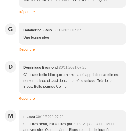
faire mes visites sur le modem, et c'est vraiment galère.
Répondre
G
Golondrina63Auv
30/11/2021 07:37
Une bonne idée
Répondre
D
Dominique Bremond
30/11/2021 07:26
C'est une belle idée que ton amie a dû apprécier car elle est
personnalisée et c'est donc une pièce unique. Très jolie.
Bises. Belle journée Céline
Répondre
M
manou
30/11/2021 07:21
C'est très beau, frais et très gai je trouve pour souhaiter un
anniversaire. Quel bel âge !! Bises et une belle journée