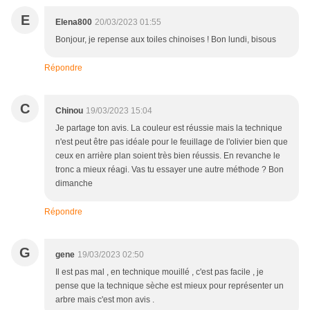
E
Elena800
20/03/2023 01:55
Bonjour, je repense aux toiles chinoises ! Bon lundi, bisous
Répondre
C
Chinou
19/03/2023 15:04
Je partage ton avis. La couleur est réussie mais la technique
n'est peut être pas idéale pour le feuillage de l'olivier bien que
ceux en arrière plan soient très bien réussis. En revanche le
tronc a mieux réagi. Vas tu essayer une autre méthode ? Bon
dimanche
Répondre
G
gene
19/03/2023 02:50
Il est pas mal , en technique mouillé , c'est pas facile , je
pense que la technique sèche est mieux pour représenter un
arbre mais c'est mon avis .