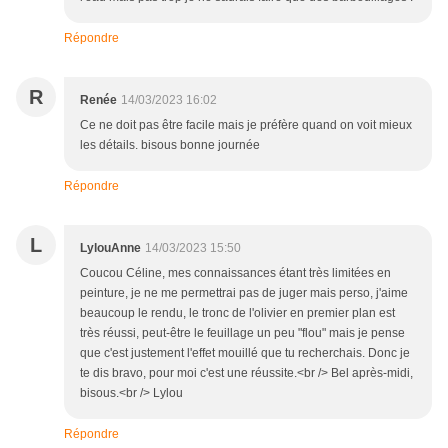
Répondre
R
Renée
14/03/2023 16:02
Ce ne doit pas être facile mais je préfère quand on voit mieux
les détails. bisous bonne journée
Répondre
L
LylouAnne
14/03/2023 15:50
Coucou Céline, mes connaissances étant très limitées en
peinture, je ne me permettrai pas de juger mais perso, j'aime
beaucoup le rendu, le tronc de l'olivier en premier plan est
très réussi, peut-être le feuillage un peu "flou" mais je pense
que c'est justement l'effet mouillé que tu recherchais. Donc je
te dis bravo, pour moi c'est une réussite.<br /> Bel après-midi,
bisous.<br /> Lylou
Répondre