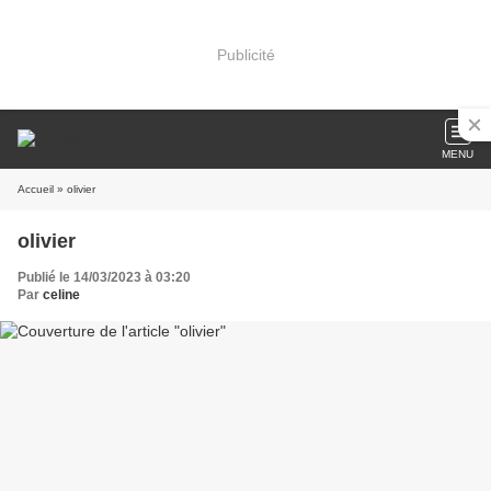
Publicité
MENU
Accueil
» olivier
olivier
Publié le 14/03/2023 à 03:20
Par
celine