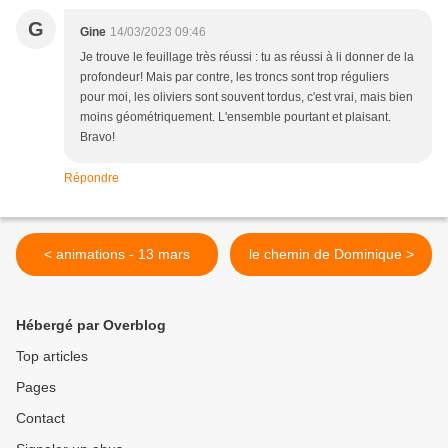
G
Gine
14/03/2023 09:46
Je trouve le feuillage très réussi : tu as réussi à li donner de la
profondeur! Mais par contre, les troncs sont trop réguliers
pour moi, les oliviers sont souvent tordus, c'est vrai, mais bien
moins géométriquement. L'ensemble pourtant et plaisant.
Bravo!
Répondre
< animations - 13 mars
le chemin de Dominique >
Hébergé par Overblog
Top articles
Pages
Contact