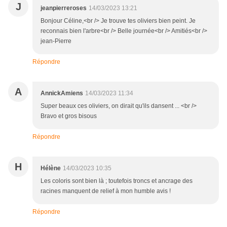
J
jeanpierreroses
14/03/2023 13:21
Bonjour Céline,<br /> Je trouve tes oliviers bien peint. Je
reconnais bien l'arbre<br /> Belle journée<br /> Amitiés<br />
jean-Pierre
Répondre
A
AnnickAmiens
14/03/2023 11:34
Super beaux ces oliviers, on dirait qu'ils dansent ... <br />
Bravo et gros bisous
Répondre
H
Hélène
14/03/2023 10:35
Les coloris sont bien là ; toutefois troncs et ancrage des
racines manquent de relief à mon humble avis !
Répondre