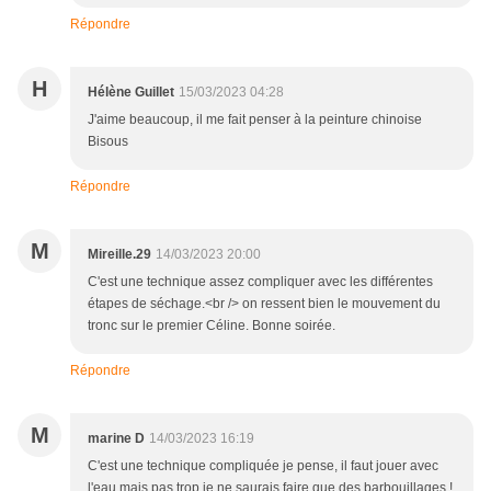
Répondre
H
Hélène Guillet
15/03/2023 04:28
J'aime beaucoup, il me fait penser à la peinture chinoise
Bisous
Répondre
M
Mireille.29
14/03/2023 20:00
C'est une technique assez compliquer avec les différentes
étapes de séchage.<br /> on ressent bien le mouvement du
tronc sur le premier Céline. Bonne soirée.
Répondre
M
marine D
14/03/2023 16:19
C'est une technique compliquée je pense, il faut jouer avec
l'eau mais pas trop je ne saurais faire que des barbouillages !