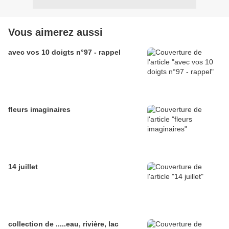
Vous aimerez aussi
avec vos 10 doigts n°97 - rappel
fleurs imaginaires
14 juillet
collection de .....eau, rivière, lac