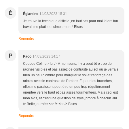
É
Églantine
14/03/2023 15:31
Je trouve la technique difficile ,en tout cas pour moi !alors ton
travail me plaît tout simplement ! Bises !
Répondre
P
Paco
14/03/2023 14:17
Coucou Céline, <br /> A mon sens, il y a peut-être trop de
racines visibles et pas assez de contraste au sol où je verrais
bien un peu d'ombre pour marquer le sol et l'ancrage des
arbres avec le contraste de l'ombre. Et pour les branches,
elles me paraissent peut-être un peu trop régulièrement
orientée vers le haut et pas assez tourmentées. Mais ceci est
mon avis, et c'est une question de style, propre à chacun <br
/> Belle journée <br /> <br /> Bises
Répondre