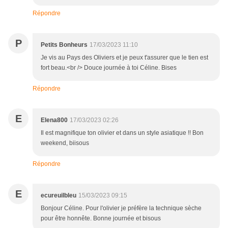
Répondre
P
Petits Bonheurs
17/03/2023 11:10
Je vis au Pays des Oliviers et je peux t'assurer que le tien est
fort beau.<br /> Douce journée à toi Céline. Bises
Répondre
E
Elena800
17/03/2023 02:26
Il est magnifique ton olivier et dans un style asiatique !! Bon
weekend, biisous
Répondre
E
ecureuilbleu
15/03/2023 09:15
Bonjour Céline. Pour l'olivier je préfère la technique sèche
pour être honnête. Bonne journée et bisous