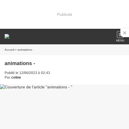
Publicité
MENU
Accueil
» animations -
animations -
Publié le 12/06/2023 à 02:43
Par
celine