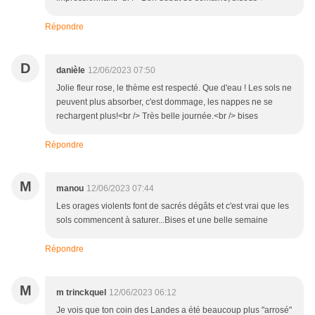
Répondre
D
danièle
12/06/2023 07:50
Jolie fleur rose, le thème est respecté. Que d'eau ! Les sols ne
peuvent plus absorber, c'est dommage, les nappes ne se
rechargent plus!<br /> Très belle journée.<br /> bises
Répondre
M
manou
12/06/2023 07:44
Les orages violents font de sacrés dégâts et c'est vrai que les
sols commencent à saturer...Bises et une belle semaine
Répondre
M
m trinckquel
12/06/2023 06:12
Je vois que ton coin des Landes a été beaucoup plus "arrosé"