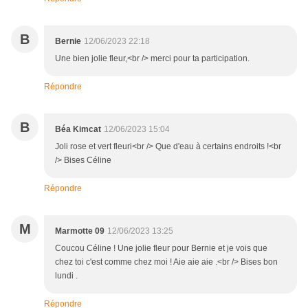
B
Bernie
12/06/2023 22:18
Une bien jolie fleur,<br /> merci pour ta participation.
Répondre
B
Béa Kimcat
12/06/2023 15:04
Joli rose et vert fleuri<br /> Que d'eau à certains endroits !<br
/> Bises Céline
Répondre
M
Marmotte 09
12/06/2023 13:25
Coucou Céline ! Une jolie fleur pour Bernie et je vois que
chez toi c'est comme chez moi ! Aie aie aie .<br /> Bises bon
lundi .
Répondre