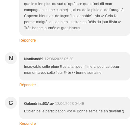
que le mien plus au sud (d'après ce que m'ont dit mon
compagnon et une copine)... j'ai eu de la pluie et de l'orage à
Capvern hier mais de façon "raisonnable"...<br /> Cela t'a
permis malgré tout de bien illustrer tes Défis du jour !!!<br />
Très bonne journée et gros bisous.
Répondre
N
Naniland89
12/06/2023 05:30
Incroyable cette pluie !! cela fait peur !! merci pour ce beau
moment avec cette fleur !!<br /> bonne semaine
Répondre
G
Golondrina63Auv
12/06/2023 04:49
Et bien belle participation <br /> Bonne semaine en devenir :)
Répondre