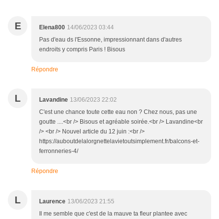
E
Elena800
14/06/2023 03:44
Pas d'eau ds l'Essonne, impressionnant dans d'autres
endroits y compris Paris ! Bisous
Répondre
L
Lavandine
13/06/2023 22:02
C'est une chance toute cette eau non ? Chez nous, pas une
goutte ....<br /> Bisous et agréable soirée.<br /> Lavandine<br
/> <br /> Nouvel article du 12 juin :<br />
https://auboutdelalorgnettelavietoutsimplement.fr/balcons-et-
ferronneries-4/
Répondre
L
Laurence
13/06/2023 21:55
Il me semble que c'est de la mauve ta fleur plantee avec