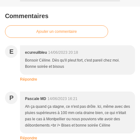
Commentaires
Ajouter un commentaire
E
ecureuilbleu
14/06/2023 20:18
Bonsoir Céline. Dès qu'il pleut fort, c'est pareil chez moi.
Bonne soirée et bisous
Répondre
P
Pascale MD
14/06/2023 16:21
Ah ça quand ça stagne, ce n'est pas drôle. Ici, même avec des
pluies supérieures à 100 mm cela draine bien, ce qui n'était
pas le cas à Montpellier ou nous pouvions vite avoir des
débordements.<br /> Bises et bonne soirée Céline
Répondre