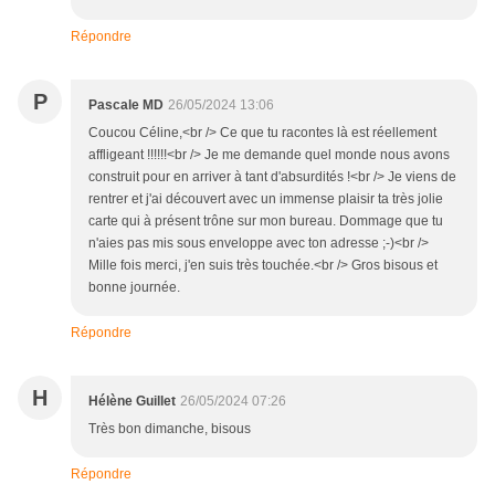
Répondre
P
Pascale MD
26/05/2024 13:06
Coucou Céline,<br /> Ce que tu racontes là est réellement
affligeant !!!!!!<br /> Je me demande quel monde nous avons
construit pour en arriver à tant d'absurdités !<br /> Je viens de
rentrer et j'ai découvert avec un immense plaisir ta très jolie
carte qui à présent trône sur mon bureau. Dommage que tu
n'aies pas mis sous enveloppe avec ton adresse ;-)<br />
Mille fois merci, j'en suis très touchée.<br /> Gros bisous et
bonne journée.
Répondre
H
Hélène Guillet
26/05/2024 07:26
Très bon dimanche, bisous
Répondre