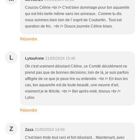
Coucou Céline.<br /> C'est bien dommage pour ton aquarelle
qui est très belle même sans les anneaux.. Comme tu dis
nous sommes bien loin de l' esprit de Coubertin.. Tout est
question de fric.. <br /> Douce journée Céline bises.
Répondre
L
LylouAnne
21/05/2024 15:46
Oh c'est vraiment désolant Céline, ce Comité décidément ne
prend pas que de bonnes décisions, loin de là, je suis parfois
affligée de ce que je peux lire ou entendre. <br /> En tous les
cas, ton aquarelle est de toute beauté, une oeuvre d'art,
vraiment je te félicite. <br /> Bel après-midi, bisous.<br />
Lylou
Répondre
Z
Zaza
21/05/2024 14:59
C'est bien triste tout ceci et fort désolant... Maintenant, avec