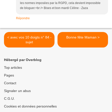
les normes imposées par la RGPD, cela devient impossible
de bloguer.<br /> Bises et bon mardi Céline - Zaza
Répondre
< avec vos 10 doigts n° 84 -
Bonne fête Maman >
sujet
Hébergé par Overblog
Top articles
Pages
Contact
Signaler un abus
C.G.U.
Cookies et données personnelles