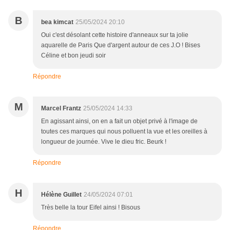
B
bea kimcat
25/05/2024 20:10
Oui c'est désolant cette histoire d'anneaux sur ta jolie
aquarelle de Paris Que d'argent autour de ces J.O ! Bises
Céline et bon jeudi soir
Répondre
M
Marcel Frantz
25/05/2024 14:33
En agissant ainsi, on en a fait un objet privé à l'image de
toutes ces marques qui nous polluent la vue et les oreilles à
longueur de journée. Vive le dieu fric. Beurk !
Répondre
H
Hélène Guillet
24/05/2024 07:01
Très belle la tour Eifel ainsi ! Bisous
Répondre