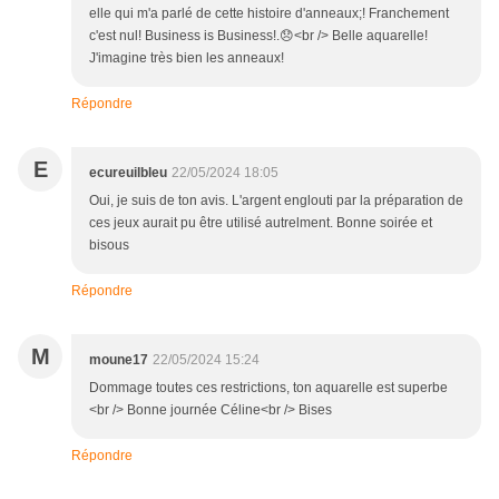
elle qui m'a parlé de cette histoire d'anneaux;! Franchement
c'est nul! Business is Business!.😞<br /> Belle aquarelle!
J'imagine très bien les anneaux!
Répondre
E
ecureuilbleu
22/05/2024 18:05
Oui, je suis de ton avis. L'argent englouti par la préparation de
ces jeux aurait pu être utilisé autrelment. Bonne soirée et
bisous
Répondre
M
moune17
22/05/2024 15:24
Dommage toutes ces restrictions, ton aquarelle est superbe
<br /> Bonne journée Céline<br /> Bises
Répondre