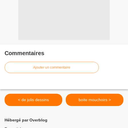
Commentaires
Ajouter un commentaire
< de jolis dessins
boite mouchoirs >
Hébergé par Overblog