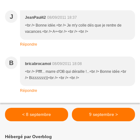
J
JeanPaul42
08/09/2011 18:37
<br /> Bonne idée.<br /> Je m'y colle dés que je rentre de
vacances.<br /> A+<br /> <br /> <br />
Répondre
B
bricabrocamoi
08/09/2011 18:08
<br /> Pffff... marre d'OB qui déraille !...<br /> Bonne idée.<br
/> Bizzzzzzz))<br /> <br /> <br />
Répondre
< 8 septembre
9 septembre >
Hébergé par Overblog