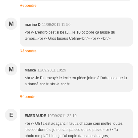
Répondre
M
marine D
11/09/2011 11:50
<br /> L'endroit est si beau... le 10 octobre ça laisse du
temps...<br /> Gros bisous Céline<br /> <br /> <br />
Répondre
M
Malika
11/09/2011 10:29
<br /> Je t'ai envoyé le texte en pièce jointe à l'adresse que tu
a donné.<br /> <br /> <br />
Répondre
E
EMERAUDE
10/09/2011 22:19
<br /> Oh ! c'est agaçant, il faut à chaque com mettre toutes
les coordonnés, je ne sais pas ce qui se passe.<br /> Ta
photo me plaît bien, je l'ai copié dans mes images,