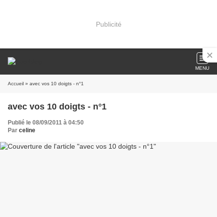
Publicité
MENU
Accueil
» avec vos 10 doigts - n°1
avec vos 10 doigts - n°1
Publié le 08/09/2011 à 04:50
Par
celine