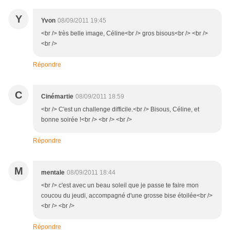
Y
Yvon
08/09/2011 19:45
<br /> très belle image, Céline<br /> gros bisous<br /> <br />
<br />
Répondre
C
Cinémartie
08/09/2011 18:59
<br /> C'est un challenge difficile.<br /> Bisous, Céline, et
bonne soirée !<br /> <br /> <br />
Répondre
M
mentale
08/09/2011 18:44
<br /> c'est avec un beau soleil que je passe te faire mon
coucou du jeudi, accompagné d'une grosse bise étoilée<br />
<br /> <br />
Répondre