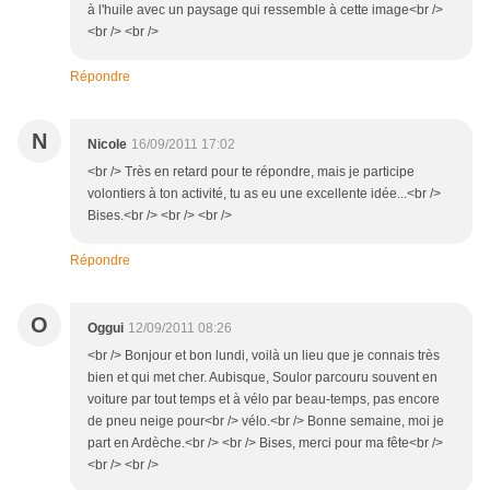
à l'huile avec un paysage qui ressemble à cette image<br />
<br /> <br />
Répondre
N
Nicole
16/09/2011 17:02
<br /> Très en retard pour te répondre, mais je participe
volontiers à ton activité, tu as eu une excellente idée...<br />
Bises.<br /> <br /> <br />
Répondre
O
Oggui
12/09/2011 08:26
<br /> Bonjour et bon lundi, voilà un lieu que je connais très
bien et qui met cher. Aubisque, Soulor parcouru souvent en
voiture par tout temps et à vélo par beau-temps, pas encore
de pneu neige pour<br /> vélo.<br /> Bonne semaine, moi je
part en Ardèche.<br /> <br /> Bises, merci pour ma fête<br />
<br /> <br />