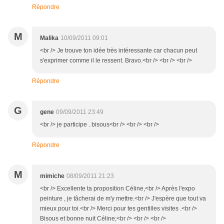
Répondre
M
Malika
10/09/2011 09:01
<br /> Je trouve ton idée très intéressante car chacun peut
s'exprimer comme il le ressent. Bravo.<br /> <br /> <br />
Répondre
G
gene
09/09/2011 23:49
<br /> je participe . bisous<br /> <br /> <br />
Répondre
M
mimiche
08/09/2011 21:23
<br /> Excellente ta proposition Céline,<br /> Après l'expo
peinture , je tâcherai de m'y mettre.<br /> J'espère que tout va
mieux pour toi.<br /> Merci pour tes gentilles visites .<br />
Bisous et bonne nuit Céline;<br /> <br /> <br />