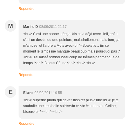
Répondre
M
Marine D
08/09/2011 21:17
<br /> C'est une bonne idée je fais cela déjà avec Heli, enfin
c'est un dessin ou une peinture, maladroitement mais bon, ça
m'amuse, et l'arbre à Mots avec<br /> Soakette... En ce
moment le temps me manque beaucoup mais pourquoi pas ?
<br /> J'ai laissé tomber beaucoup de thèmes par manque de
temps !<br /> Bisous Céline<br /> <br /> <br />
Répondre
E
Eliane
08/09/2011 19:55
<br /> superbe photo qui devait inspirer plus d'une<br /> je te
souhaite une tres belle soirée<br /> <br /> a demain Céline,
bisous<br /> <br /> <br />
Répondre