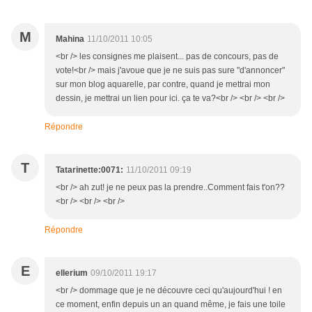
M
Mahina
11/10/2011 10:05
<br /> les consignes me plaisent... pas de concours, pas de
vote!<br /> mais j'avoue que je ne suis pas sure "d'annoncer"
sur mon blog aquarelle, par contre, quand je mettrai mon
dessin, je mettrai un lien pour ici. ça te va?<br /> <br /> <br />
Répondre
T
Tatarinette:0071:
11/10/2011 09:19
<br /> ah zut! je ne peux pas la prendre..Comment fais t'on??
<br /> <br /> <br />
Répondre
E
ellerium
09/10/2011 19:17
<br /> dommage que je ne découvre ceci qu'aujourd'hui ! en
ce moment, enfin depuis un an quand même, je fais une toile