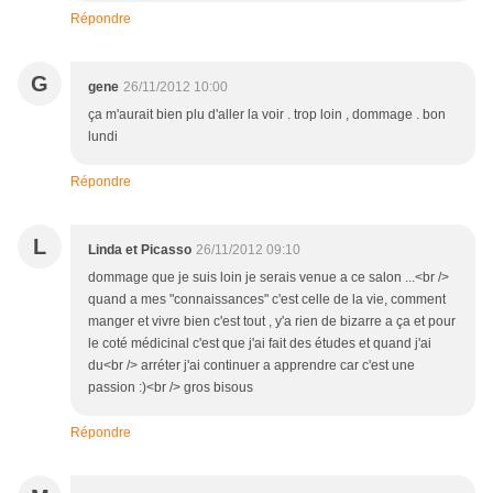
Répondre
G
gene
26/11/2012 10:00
ça m'aurait bien plu d'aller la voir . trop loin , dommage . bon
lundi
Répondre
L
Linda et Picasso
26/11/2012 09:10
dommage que je suis loin je serais venue a ce salon ...<br />
quand a mes "connaissances" c'est celle de la vie, comment
manger et vivre bien c'est tout , y'a rien de bizarre a ça et pour
le coté médicinal c'est que j'ai fait des études et quand j'ai
du<br /> arréter j'ai continuer a apprendre car c'est une
passion :)<br /> gros bisous
Répondre