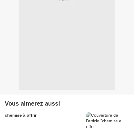
Vous aimerez aussi
chemise à offrir