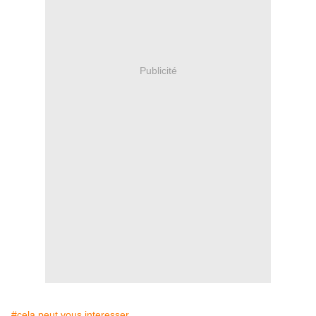
Publicité
#cela peut vous interesser