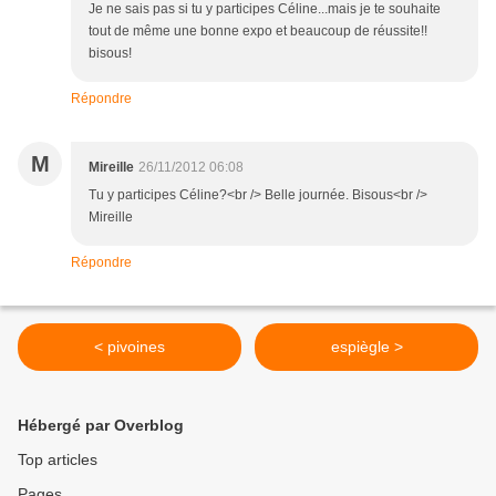
Je ne sais pas si tu y participes Céline...mais je te souhaite
tout de même une bonne expo et beaucoup de réussite!!
bisous!
Répondre
M
Mireille
26/11/2012 06:08
Tu y participes Céline?<br /> Belle journée. Bisous<br />
Mireille
Répondre
< pivoines
espiègle >
Hébergé par Overblog
Top articles
Pages