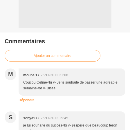
Commentaires
Ajouter un commentaire
M
moune 17
26/11/2012 21:08
Coucou Céline<br /> Je te souhaite de passer une agréable
semaine<br /> Bises
Répondre
S
sonya972
26/11/2012 19:45
je lui souhaite du succès<br /> j'espère que beaucoup feron