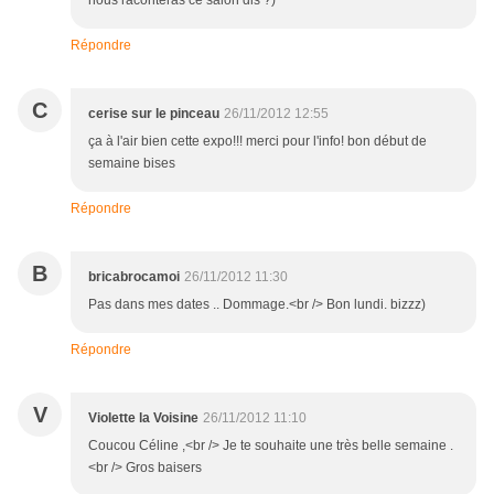
Répondre
C
cerise sur le pinceau
26/11/2012 12:55
ça à l'air bien cette expo!!! merci pour l'info! bon début de
semaine bises
Répondre
B
bricabrocamoi
26/11/2012 11:30
Pas dans mes dates .. Dommage.<br /> Bon lundi. bizzz)
Répondre
V
Violette la Voisine
26/11/2012 11:10
Coucou Céline ,<br /> Je te souhaite une très belle semaine .
<br /> Gros baisers