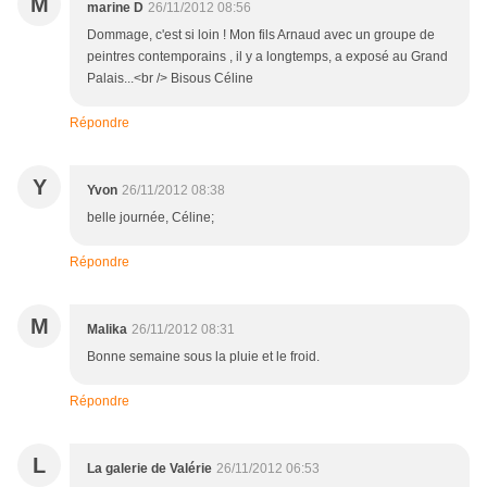
M
marine D
26/11/2012 08:56
Dommage, c'est si loin ! Mon fils Arnaud avec un groupe de
peintres contemporains , il y a longtemps, a exposé au Grand
Palais...<br /> Bisous Céline
Répondre
Y
Yvon
26/11/2012 08:38
belle journée, Céline;
Répondre
M
Malika
26/11/2012 08:31
Bonne semaine sous la pluie et le froid.
Répondre
L
La galerie de Valérie
26/11/2012 06:53