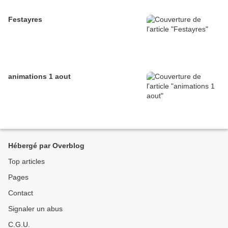
Festayres
animations 1 aout
Hébergé par Overblog
Top articles
Pages
Contact
Signaler un abus
C.G.U.