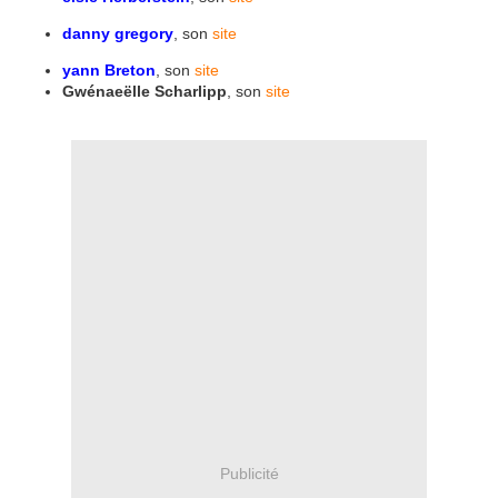
danny gregory
, son
site
yann Breton
, son
site
Gwénaeëlle Scharlipp
, son
site
Publicité