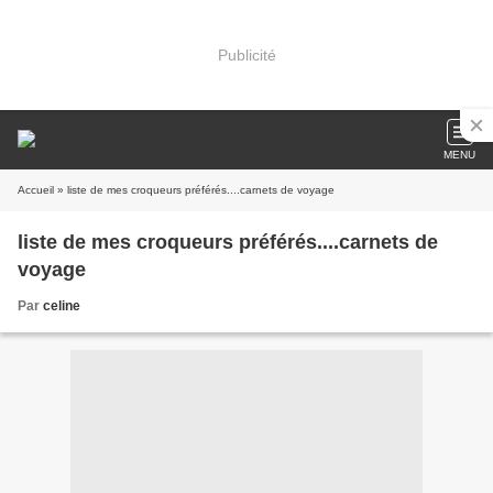
Publicité
MENU
Accueil
» liste de mes croqueurs préférés....carnets de voyage
liste de mes croqueurs préférés....carnets de
voyage
Par
celine