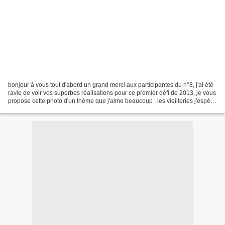
bonjour à vous tout d'abord un grand merci aux participantes du n°8, j'ai été
ravie de voir vos superbes réalisations pour ce premier défi de 2013, je vous
propose cette photo d'un thème que j'aime beaucoup : les vieilleries j'espère
qu'elle vous plaira....