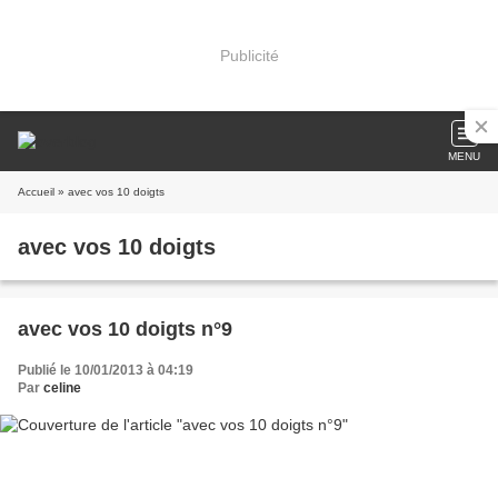
Publicité
MENU
Accueil
» avec vos 10 doigts
avec vos 10 doigts
avec vos 10 doigts n°9
Publié le 10/01/2013 à 04:19
Par
celine