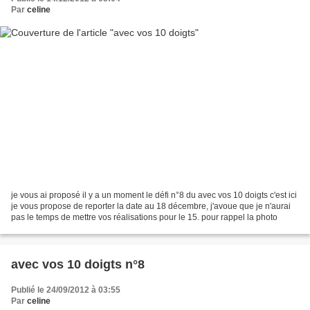
Par
celine
je vous ai proposé il y a un moment le défi n°8 du avec vos 10 doigts c'est ici
je vous propose de reporter la date au 18 décembre, j'avoue que je n'aurai
pas le temps de mettre vos réalisations pour le 15. pour rappel la photo
avec vos 10 doigts n°8
Publié le 24/09/2012 à 03:55
Par
celine