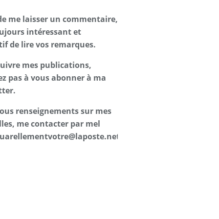
de me laisser un commentaire,
oujours intéressant et
tif de lire vos remarques.
suivre mes publications,
ez pas à vous abonner à ma
ter.
 tous renseignements sur mes
les, me contacter par mel
uarellementvotre@laposte.net