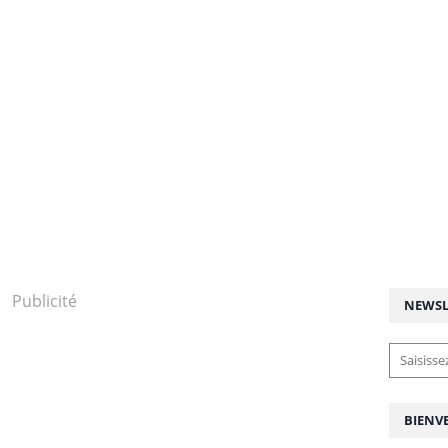
Publicité
NEWSL
BIENV