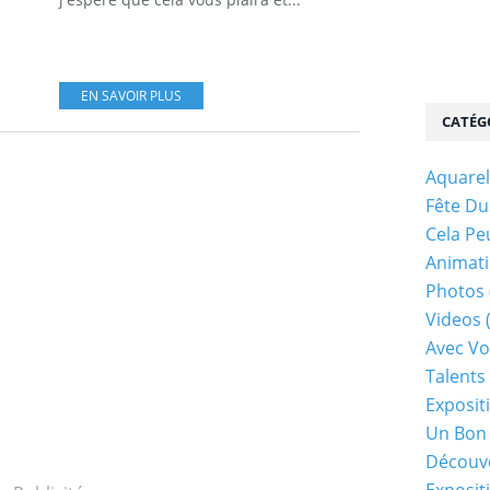
EN SAVOIR PLUS
CATÉG
Aquarel
Fête Du
Cela Pe
Animati
Photos
Videos
Avec Vo
Talents 
Exposit
Un Bon
Découv