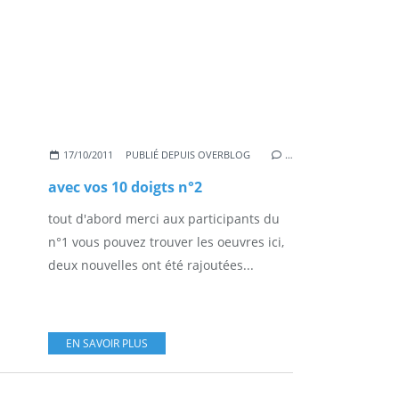
17/10/2011
PUBLIÉ DEPUIS OVERBLOG
…
avec vos 10 doigts n°2
tout d'abord merci aux participants du
n°1 vous pouvez trouver les oeuvres ici,
deux nouvelles ont été rajoutées...
EN SAVOIR PLUS