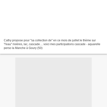
Cathy propose pour "sa collection de" en ce mois de juillet le thème sur
"l'eau" rivières, lac, cascade.... voici mes participations cascade - aquarelle
perso la Manche à Goury (50)