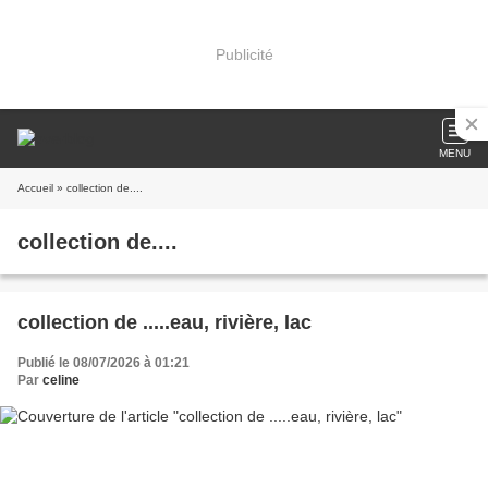
Publicité
MENU
Accueil
» collection de....
collection de....
collection de .....eau, rivière, lac
Publié le 08/07/2026 à 01:21
Par
celine