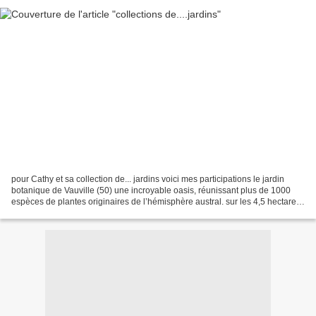
pour Cathy et sa collection de... jardins voici mes participations le jardin
botanique de Vauville (50) une incroyable oasis, réunissant plus de 1000
espèces de plantes originaires de l’hémisphère austral. sur les 4,5 hectares,
admirez les palmeraies...