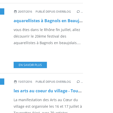
20/07/2016
PUBLIÉ DEPUIS OVERBLOG
…
aquarellistes à Bagnols en Beaujolais (69)
vous êtes dans le Rhône fin juillet, allez
découvrir le 20ème festival des
aquarellistes à Bagnols en beaujolais....
EN SAVOIR PLUS
15/07/2016
PUBLIÉ DEPUIS OVERBLOG
…
les arts au coeur du village - Tourettes (83)
La manifestation des Arts au Cœur du
village est organisée les 16 et 17 Juillet à
Tourrettes (Var), avec 70 artistes...