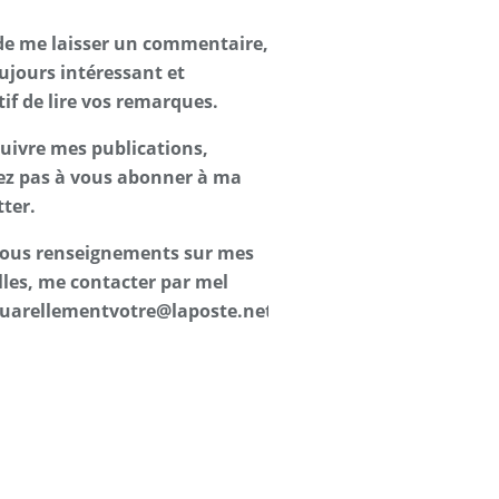
de me laisser un commentaire,
oujours intéressant et
tif de lire vos remarques.
suivre mes publications,
ez pas à vous abonner à ma
ter.
 tous renseignements sur mes
les, me contacter par mel
uarellementvotre@laposte.net