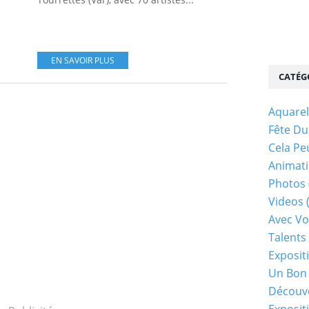
EN SAVOIR PLUS
CATÉG
Aquarel
Fête Du
Cela Pe
Animati
Photos
Videos
Avec Vo
Talents 
Exposit
Un Bon
Découv