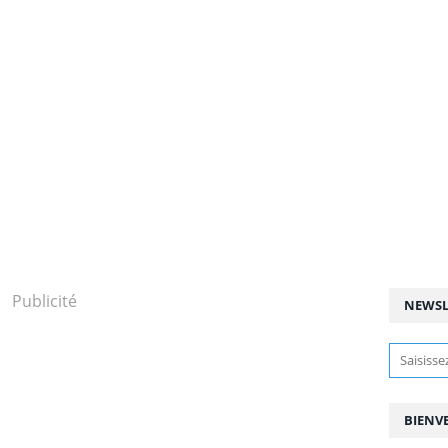
Publicité
NEWSL
BIENV