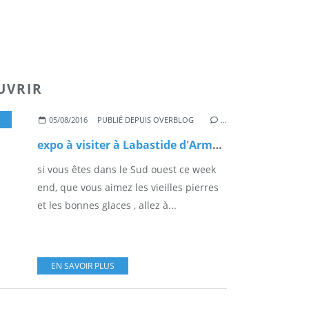
UVRIR
05/08/2016
PUBLIÉ DEPUIS OVERBLOG
…
expo à visiter à Labastide d'Armagnac
si vous êtes dans le Sud ouest ce week
end, que vous aimez les vieilles pierres
et les bonnes glaces , allez à...
EN SAVOIR PLUS