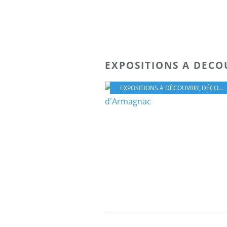
EXPOSITIONS A DECO
EXPOSITIONS À DÉCOUVRIR
,
DÉCOUVERTE DU SUD-OUEST