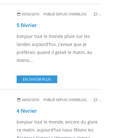
05/02/2010
PUBLIÉ DEPUIS OVERBLOG
…
5 février
bonjour tout le monde pluie sur les
landes aujourd'hui, j'avoue que je
préférais quand il gelait le matin, au
moins...
EN SAVOIR PLUS
04/02/2010
PUBLIÉ DEPUIS OVERBLOG
…
4 février
bonjour tout le monde, encore du givre
ce matin. aujourd'hui nous fêtons les
Bérénice Vanessa Véronique Venise,...