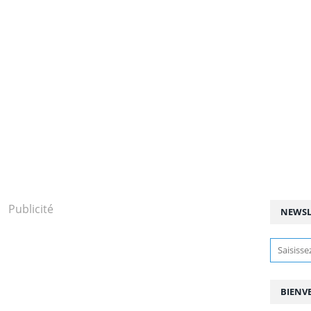
Publicité
NEWSL
BIENV