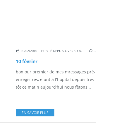
10/02/2010
PUBLIÉ DEPUIS OVERBLOG
…
10 février
bonjour premier de mes mressages pré-
enregistrés, étant à l'hopital depuis très
tôt ce matin aujourd'hui nous fêtons...
EN SAVOIR PLUS