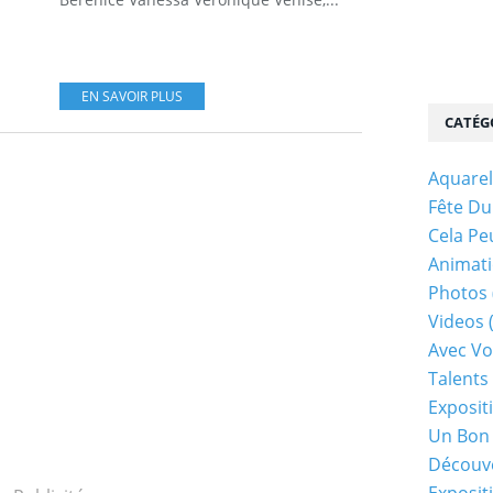
EN SAVOIR PLUS
CATÉG
Aquarel
Fête Du
Cela Pe
Animati
Photos
Videos
Avec Vo
Talents 
Exposit
Un Bon
Découv