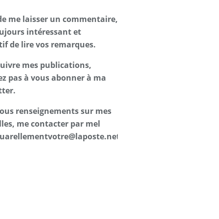
de me laisser un commentaire,
oujours intéressant et
tif de lire vos remarques.
suivre mes publications,
ez pas à vous abonner à ma
ter.
 tous renseignements sur mes
les, me contacter par mel
uarellementvotre@laposte.net