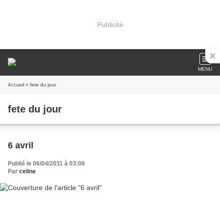
Publicité
MENU
Accueil
» fete du jour
fete du jour
6 avril
Publié le 06/04/2011 à 03:06
Par
celine