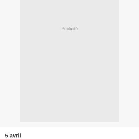
Publicité
5 avril