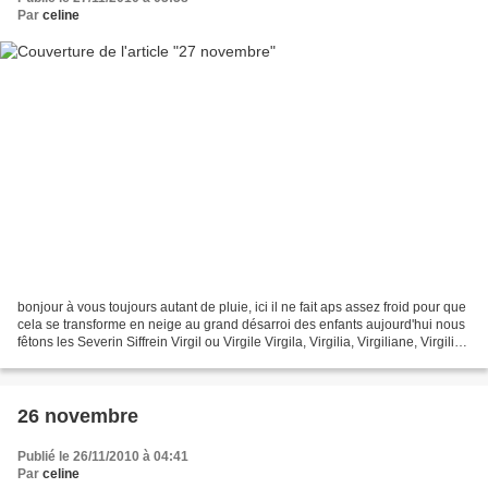
Par
celine
bonjour à vous toujours autant de pluie, ici il ne fait aps assez froid pour que
cela se transforme en neige au grand désarroi des enfants aujourd'hui nous
fêtons les Severin Siffrein Virgil ou Virgile Virgila, Virgilia, Virgiliane, Virgiliz
c'est le...
26 novembre
Publié le 26/11/2010 à 04:41
Par
celine