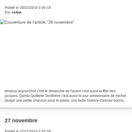
Publié le 28/11/2010 à 06:18
Par
celine
bonjour aujourd'hui c'est le dimanche de l'avent c'est aussi la fête des
jacques, Quiéta Quitterie Sosthène c'est aussi le jour anniversaire de michel
berger une petite chanson pour le plaisir, une belle histoire d'amour bonne
journée
27 novembre
Publié le 27/11/2010 à 05:58