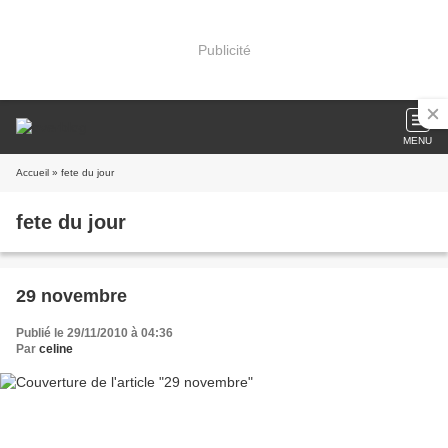
Publicité
MENU
Accueil
» fete du jour
fete du jour
29 novembre
Publié le 29/11/2010 à 04:36
Par
celine