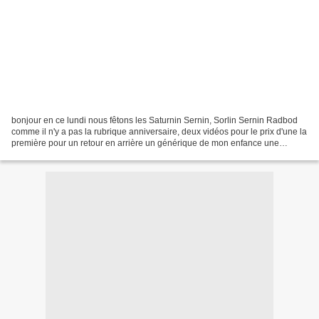
bonjour en ce lundi nous fêtons les Saturnin Sernin, Sorlin Sernin Radbod
comme il n'y a pas la rubrique anniversaire, deux vidéos pour le prix d'une la
première pour un retour en arrière un générique de mon enfance une
superbe chanson qu'accompagne de...