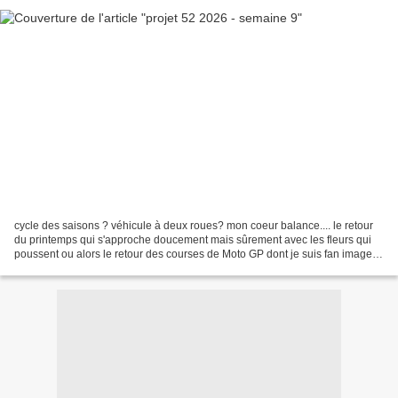
cycle des saisons ? véhicule à deux roues? mon coeur balance.... le retour
du printemps qui s'approche doucement mais sûrement avec les fleurs qui
poussent ou alors le retour des courses de Moto GP dont je suis fan image
issue du site motogp eh bien je...