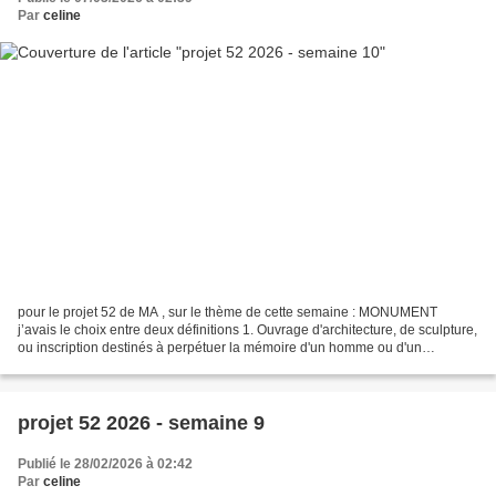
Par
celine
pour le projet 52 de MA , sur le thème de cette semaine : MONUMENT
j’avais le choix entre deux définitions 1. Ouvrage d'architecture, de sculpture,
ou inscription destinés à perpétuer la mémoire d'un homme ou d'un
événement remarquable. 2. Ouvrage d'architecture...
projet 52 2026 - semaine 9
Publié le 28/02/2026 à 02:42
Par
celine