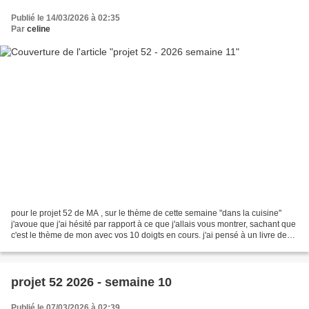
Publié le 14/03/2026 à 02:35
Par
celine
pour le projet 52 de MA , sur le thème de cette semaine "dans la cuisine"
j'avoue que j'ai hésité par rapport à ce que j'allais vous montrer, sachant que
c'est le thème de mon avec vos 10 doigts en cours. j'ai pensé à un livre de
recettes, qui nous suit...
projet 52 2026 - semaine 10
Publié le 07/03/2026 à 02:39