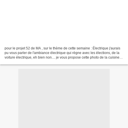
pour le projet 52 de MA , sur le thème de cette semaine : Électrique j'aurais
pu vous parler de l'ambiance électrique qui règne avec les élections, de la
voiture électrique, eh bien non.... je vous propose cette photo de la cuisine
où tout est devenu...