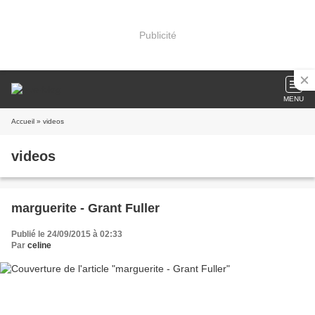
Publicité
MENU
Accueil
» videos
videos
marguerite - Grant Fuller
Publié le 24/09/2015 à 02:33
Par
celine