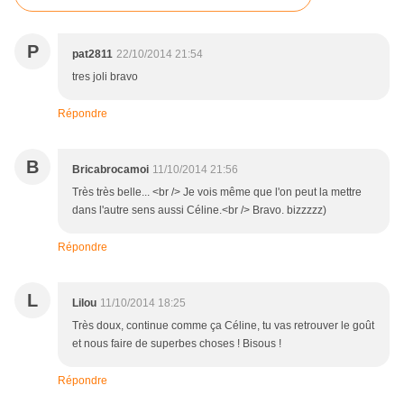
P
pat2811
22/10/2014 21:54
tres joli bravo
Répondre
B
Bricabrocamoi
11/10/2014 21:56
Très très belle... <br /> Je vois même que l'on peut la mettre
dans l'autre sens aussi Céline.<br /> Bravo. bizzzzz)
Répondre
L
Lilou
11/10/2014 18:25
Très doux, continue comme ça Céline, tu vas retrouver le goût
et nous faire de superbes choses ! Bisous !
Répondre