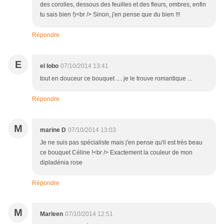
des corolles, dessous des feuilles et des fleurs, ombres, enfin
tu sais bien !)<br /> Sinon, j'en pense que du bien !!!
Répondre
E
el lobo
07/10/2014 13:41
tout en douceur ce bouquet .... je le trouve romantique ...
Répondre
M
marine D
07/10/2014 13:03
Je ne suis pas spécialiste mais j'en pense qu'il est très beau
ce bouquet Céline !<br /> Exactement la couleur de mon
dipladénia rose
Répondre
M
Marleen
07/10/2014 12:51