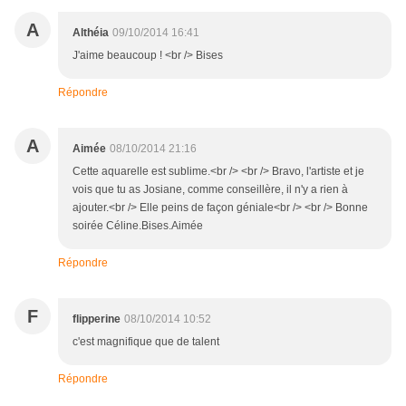
A
Althéia
09/10/2014 16:41
J'aime beaucoup ! <br /> Bises
Répondre
A
Aimée
08/10/2014 21:16
Cette aquarelle est sublime.<br /> <br /> Bravo, l'artiste et je
vois que tu as Josiane, comme conseillère, il n'y a rien à
ajouter.<br /> Elle peins de façon géniale<br /> <br /> Bonne
soirée Céline.Bises.Aimée
Répondre
F
flipperine
08/10/2014 10:52
c'est magnifique que de talent
Répondre