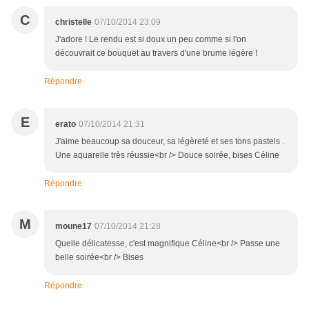
C
christelle
07/10/2014 23:09
J'adore ! Le rendu est si doux un peu comme si l'on
découvrait ce bouquet au travers d'une brume légère !
Répondre
E
erato
07/10/2014 21:31
J'aime beaucoup sa douceur, sa légèreté et ses tons pastels .
Une aquarelle très réussie<br /> Douce soirée, bises Céline
Répondre
M
moune17
07/10/2014 21:28
Quelle délicatesse, c'est magnifique Céline<br /> Passe une
belle soirée<br /> Bises
Répondre