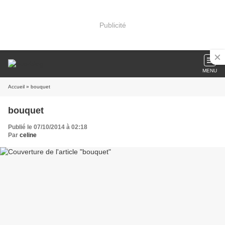
Publicité
MENU
Accueil
» bouquet
bouquet
Publié le 07/10/2014 à 02:18
Par
celine