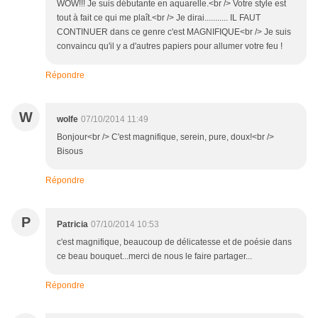
WOW!!! Je suis débutante en aquarelle.<br /> Votre style est
tout à fait ce qui me plaît.<br /> Je dirai........... IL FAUT
CONTINUER dans ce genre c'est MAGNIFIQUE<br /> Je suis
convaincu qu'il y a d'autres papiers pour allumer votre feu !
Répondre
W
wolfe
07/10/2014 11:49
Bonjour<br /> C'est magnifique, serein, pure, doux!<br />
Bisous
Répondre
P
Patricia
07/10/2014 10:53
c'est magnifique, beaucoup de délicatesse et de poésie dans
ce beau bouquet...merci de nous le faire partager...
Répondre