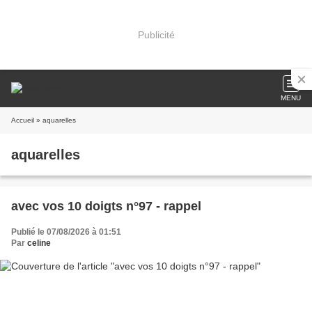
Publicité
MENU
Accueil
» aquarelles
aquarelles
avec vos 10 doigts n°97 - rappel
Publié le 07/08/2026 à 01:51
Par
celine