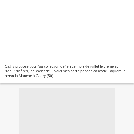
Cathy propose pour "sa collection de" en ce mois de juillet le thème sur
"l'eau" rivières, lac, cascade.... voici mes participations cascade - aquarelle
perso la Manche à Goury (50)