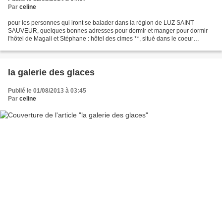
Par
celine
pour les personnes qui iront se balader dans la région de LUZ SAINT
SAUVEUR, quelques bonnes adresses pour dormir et manger pour dormir
l'hôtel de Magali et Stéphane : hôtel des cimes **, situé dans le coeur
historique du village à deux pas de l'église...
la galerie des glaces
Publié le 01/08/2013 à 03:45
Par
celine