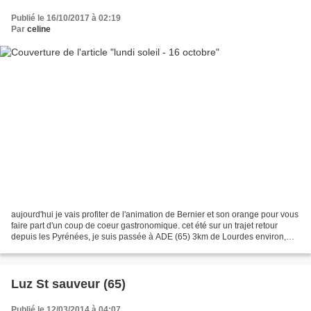
Publié le 16/10/2017 à 02:19
Par
celine
aujourd'hui je vais profiter de l'animation de Bernier et son orange pour vous
faire part d'un coup de coeur gastronomique. cet été sur un trajet retour
depuis les Pyrénées, je suis passée à ADE (65) 3km de Lourdes environ,
une commune que je traverse...
Luz St sauveur (65)
Publié le 12/03/2014 à 04:07