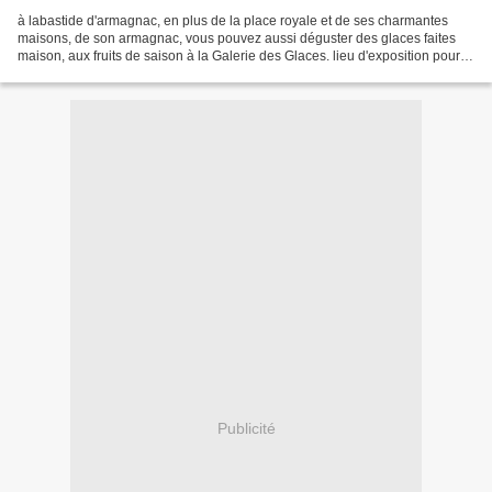
à labastide d'armagnac, en plus de la place royale et de ses charmantes
maisons, de son armagnac, vous pouvez aussi déguster des glaces faites
maison, aux fruits de saison à la Galerie des Glaces. lieu d'exposition pour
les artistes ouvert de 14 h à 23...
Publicité