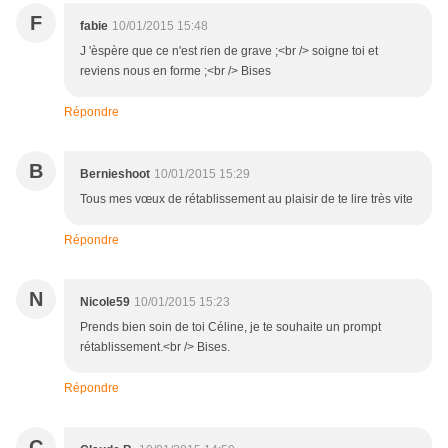
F
fabie
10/01/2015 15:48
J 'èspère que ce n'est rien de grave ;<br /> soigne toi et
reviens nous en forme ;<br /> Bises
Répondre
B
Bernieshoot
10/01/2015 15:29
Tous mes vœux de rétablissement au plaisir de te lire très vite
Répondre
N
Nicole59
10/01/2015 15:23
Prends bien soin de toi Céline, je te souhaite un prompt
rétablissement.<br /> Bises.
Répondre
C