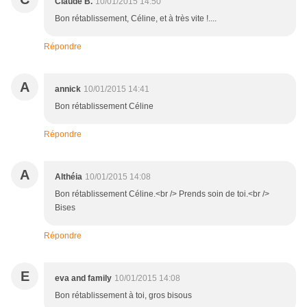
Claude B.
10/01/2015 14:50
Bon rétablissement, Céline, et à très vite !....
Répondre
A
annick
10/01/2015 14:41
Bon rétablissement Céline
Répondre
A
Althéia
10/01/2015 14:08
Bon rétablissement Céline.<br /> Prends soin de toi.<br />
Bises
Répondre
E
eva and family
10/01/2015 14:08
Bon rétablissement à toi, gros bisous