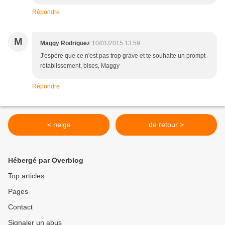
Répondre
M
Maggy Rodriguez
10/01/2015 13:59
J'espère que ce n'est pas trop grave et te souhaite un prompt
rétablissement, bises, Maggy
Répondre
< neige
de retour >
Hébergé par Overblog
Top articles
Pages
Contact
Signaler un abus