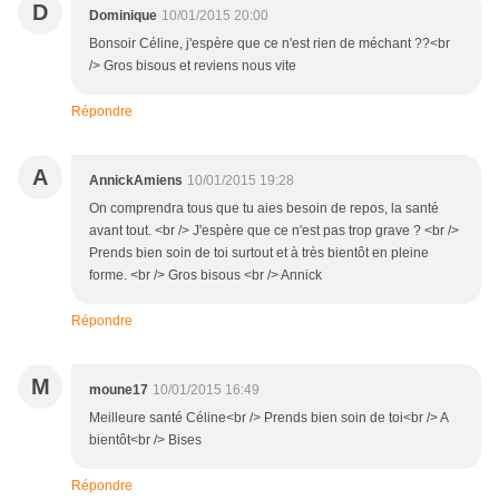
D
Dominique
10/01/2015 20:00
Bonsoir Céline, j'espère que ce n'est rien de méchant ??<br
/> Gros bisous et reviens nous vite
Répondre
A
AnnickAmiens
10/01/2015 19:28
On comprendra tous que tu aies besoin de repos, la santé
avant tout. <br /> J'espère que ce n'est pas trop grave ? <br />
Prends bien soin de toi surtout et à très bientôt en pleine
forme. <br /> Gros bisous <br /> Annick
Répondre
M
moune17
10/01/2015 16:49
Meilleure santé Céline<br /> Prends bien soin de toi<br /> A
bientôt<br /> Bises
Répondre