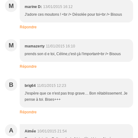
M
marine D:
13/01/2015 16:12
J'adore ces moutons ! <br /> Désolée pour toi<br /> Bisous
Répondre
M
mamazerty
11/01/2015 16:10
prends son d e toi, Céline,c'est çà l'important<br /> Bisous
Répondre
B
brig64
11/01/2015 12:23
J'espère que ce n'est pas trop grave.... Bon rétablissement. Je
pense à toi. Bises+++
Répondre
A
Aimée
10/01/2015 21:54