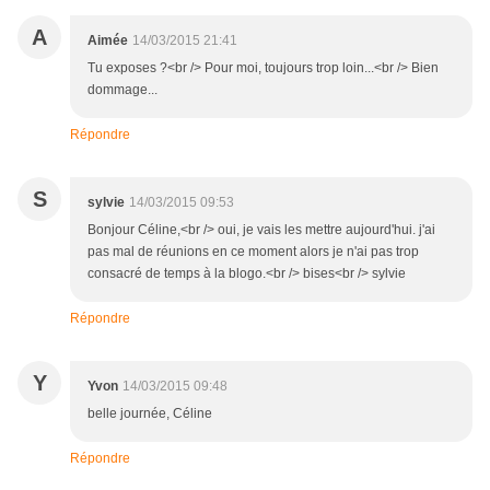
A
Aimée
14/03/2015 21:41
Tu exposes ?<br /> Pour moi, toujours trop loin...<br /> Bien
dommage...
Répondre
S
sylvie
14/03/2015 09:53
Bonjour Céline,<br /> oui, je vais les mettre aujourd'hui. j'ai
pas mal de réunions en ce moment alors je n'ai pas trop
consacré de temps à la blogo.<br /> bises<br /> sylvie
Répondre
Y
Yvon
14/03/2015 09:48
belle journée, Céline
Répondre