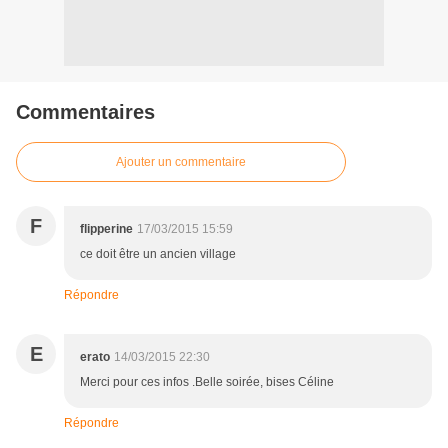
Commentaires
Ajouter un commentaire
F
flipperine
17/03/2015 15:59
ce doit être un ancien village
Répondre
E
erato
14/03/2015 22:30
Merci pour ces infos .Belle soirée, bises Céline
Répondre