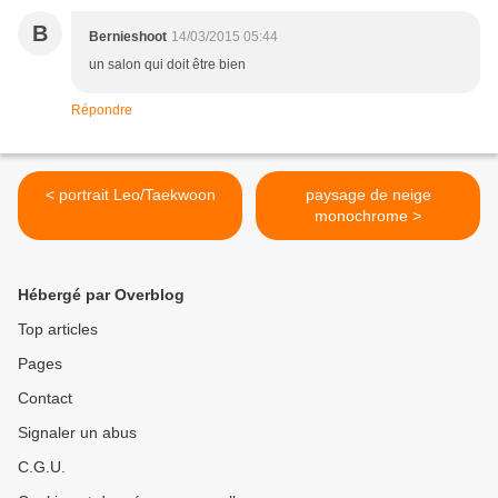
B
Bernieshoot
14/03/2015 05:44
un salon qui doit être bien
Répondre
< portrait Leo/Taekwoon
paysage de neige
monochrome >
Hébergé par Overblog
Top articles
Pages
Contact
Signaler un abus
C.G.U.