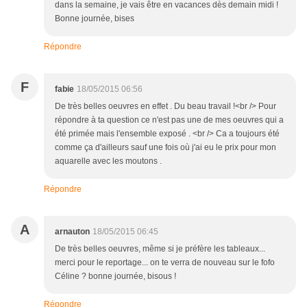
dans la semaine, je vais être en vacances dès demain midi !
Bonne journée, bises
Répondre
F
fabie
18/05/2015 06:56
De très belles oeuvres en effet . Du beau travail !<br /> Pour
répondre à ta question ce n'est pas une de mes oeuvres qui a
été primée mais l'ensemble exposé . <br /> Ca a toujours été
comme ça d'ailleurs sauf une fois où j'ai eu le prix pour mon
aquarelle avec les moutons .
Répondre
A
arnauton
18/05/2015 06:45
De très belles oeuvres, même si je préfère les tableaux...
merci pour le reportage... on te verra de nouveau sur le fofo
Céline ? bonne journée, bisous !
Répondre