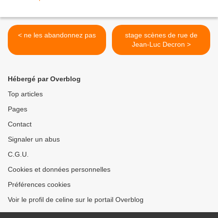
< ne les abandonnez pas
stage scènes de rue de
Jean-Luc Decron >
Hébergé par Overblog
Top articles
Pages
Contact
Signaler un abus
C.G.U.
Cookies et données personnelles
Préférences cookies
Voir le profil de celine sur le portail Overblog