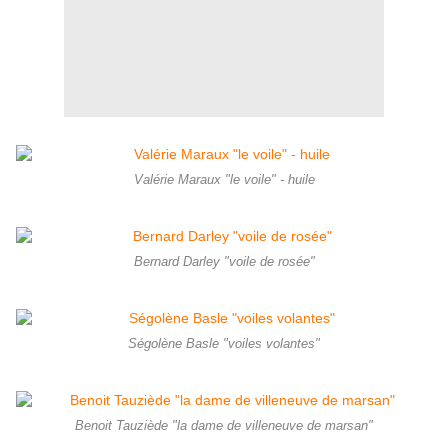
Valérie Maraux "le voile" - huile
Bernard Darley "voile de rosée"
Ségolène Basle "voiles volantes"
Benoit Tauziède "la dame de villeneuve de marsan"