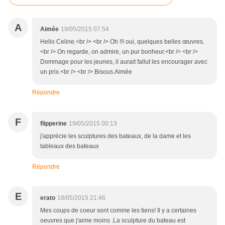
A
Aimée
19/05/2015 07:54
Hello Celine.<br /> <br /> Oh !!! oui, quelques belles œuvres.
<br /> On regarde, on admire, un pur bonheur.<br /> <br />
Dommage pour les jeunes, il aurait fallut les encourager avec
un prix.<br /> <br /> Bisous.Aimée
Répondre
F
flipperine
19/05/2015 00:13
j'apprécie les sculptures des bateaux, de la dame et les
tableaux des bateaux
Répondre
E
erato
18/05/2015 21:46
Mes coups de coeur sont comme les tiens! Il y a certaines
oeuvres que j'aime moins .La sculpture du bateau est