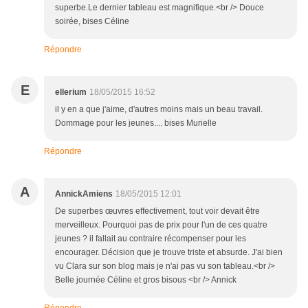
superbe.Le dernier tableau est magnifique.<br /> Douce
soirée, bises Céline
Répondre
E
ellerium
18/05/2015 16:52
il y en a que j'aime, d'autres moins mais un beau travail.
Dommage pour les jeunes.... bises Murielle
Répondre
A
AnnickAmiens
18/05/2015 12:01
De superbes œuvres effectivement, tout voir devait être
merveilleux. Pourquoi pas de prix pour l'un de ces quatre
jeunes ? il fallait au contraire récompenser pour les
encourager. Décision que je trouve triste et absurde. J'ai bien
vu Clara sur son blog mais je n'ai pas vu son tableau.<br />
Belle journée Céline et gros bisous <br /> Annick