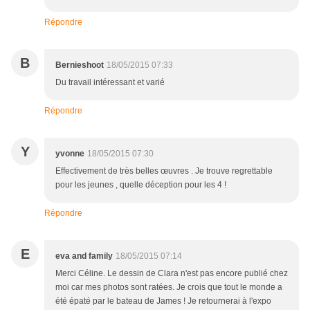
Répondre
B
Bernieshoot
18/05/2015 07:33
Du travail intéressant et varié
Répondre
Y
yvonne
18/05/2015 07:30
Effectivement de très belles œuvres . Je trouve regrettable
pour les jeunes , quelle déception pour les 4 !
Répondre
E
eva and family
18/05/2015 07:14
Merci Céline. Le dessin de Clara n'est pas encore publié chez
moi car mes photos sont ratées. Je crois que tout le monde a
été épaté par le bateau de James ! Je retournerai à l'expo