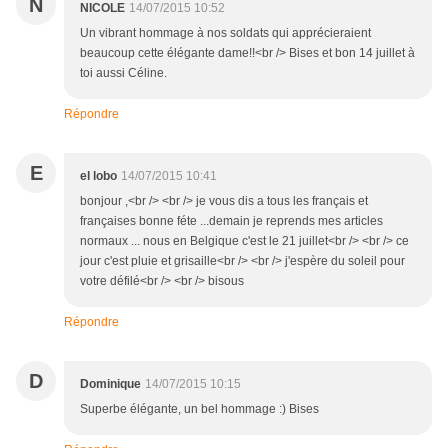
N
NICOLE
14/07/2015 10:52
Un vibrant hommage à nos soldats qui apprécieraient
beaucoup cette élégante dame!!<br /> Bises et bon 14 juillet à
toi aussi Céline.
Répondre
E
el lobo
14/07/2015 10:41
bonjour ,<br /> <br /> je vous dis a tous les français et
françaises bonne féte ...demain je reprends mes articles
normaux ... nous en Belgique c'est le 21 juillet<br /> <br /> ce
jour c'est pluie et grisaille<br /> <br /> j'espère du soleil pour
votre défilé<br /> <br /> bisous
Répondre
D
Dominique
14/07/2015 10:15
Superbe élégante, un bel hommage :) Bises