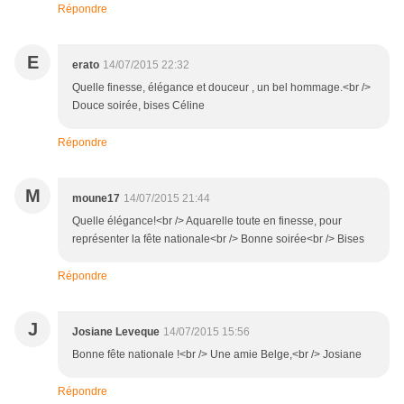
Répondre
E
erato
14/07/2015 22:32
Quelle finesse, élégance et douceur , un bel hommage.<br />
Douce soirée, bises Céline
Répondre
M
moune17
14/07/2015 21:44
Quelle élégance!<br /> Aquarelle toute en finesse, pour
représenter la fête nationale<br /> Bonne soirée<br /> Bises
Répondre
J
Josiane Leveque
14/07/2015 15:56
Bonne fête nationale !<br /> Une amie Belge,<br /> Josiane
Répondre