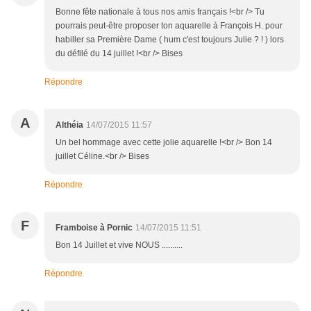
Bonne fête nationale à tous nos amis français !<br /> Tu
pourrais peut-être proposer ton aquarelle à François H. pour
habiller sa Première Dame ( hum c'est toujours Julie ? ! ) lors
du défilé du 14 juillet !<br /> Bises
Répondre
A
Althéia
14/07/2015 11:57
Un bel hommage avec cette jolie aquarelle !<br /> Bon 14
juillet Céline.<br /> Bises
Répondre
F
Framboise à Pornic
14/07/2015 11:51
Bon 14 Juillet et vive NOUS ..........
Répondre