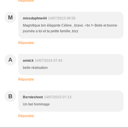
Répondre
M
missdaphne44
14/07/2015 09:59
Magnifique ton élégante Céline , bravo .<br /> Belle et bonne
journée a toi et ta petite famille, bizz
Répondre
A
annick
14/07/2015 07:43
belle réalisation
Répondre
B
Bernieshoot
14/07/2015 07:13
Un bel hommage
Répondre