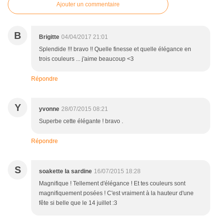
Ajouter un commentaire
B
Brigitte
04/04/2017 21:01
Splendide !!! bravo !! Quelle finesse et quelle élégance en
trois couleurs ... j'aime beaucoup <3
Répondre
Y
yvonne
28/07/2015 08:21
Superbe cette élégante ! bravo .
Répondre
S
soakette la sardine
16/07/2015 18:28
Magnifique ! Tellement d'élégance ! Et tes couleurs sont
magnifiquement posées ! C'est vraiment à la hauteur d'une
fête si belle que le 14 juillet :3