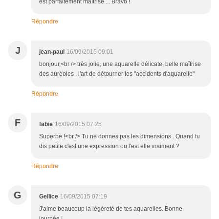
est parfaitement maîtrisé ... Bravo !
Répondre
J
jean-paul
16/09/2015 09:01
bonjour,<br /> très jolie, une aquarelle délicate, belle maîtrise
des auréoles , l'art de détourner les "accidents d'aquarelle"
Répondre
F
fabie
16/09/2015 07:25
Superbe !<br /> Tu ne donnes pas les dimensions . Quand tu
dis petite c'est une expression ou l'est elle vraiment ?
Répondre
G
Gellice
16/09/2015 07:19
J'aime beaucoup la légèreté de tes aquarelles. Bonne
journée !