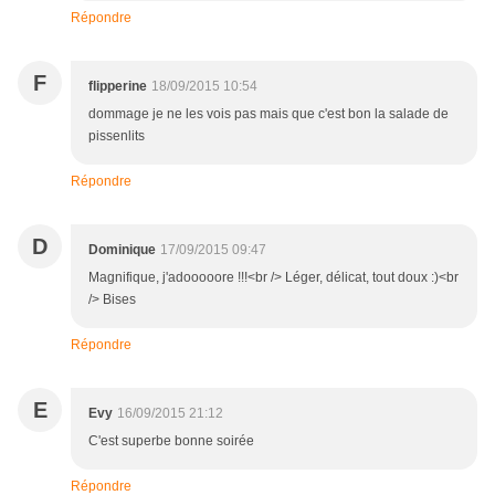
Répondre
F
flipperine
18/09/2015 10:54
dommage je ne les vois pas mais que c'est bon la salade de
pissenlits
Répondre
D
Dominique
17/09/2015 09:47
Magnifique, j'adooooore !!!<br /> Léger, délicat, tout doux :)<br
/> Bises
Répondre
E
Evy
16/09/2015 21:12
C'est superbe bonne soirée
Répondre