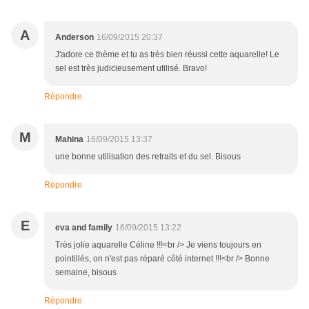
A
Anderson
16/09/2015 20:37
J'adore ce thème et tu as très bien réussi cette aquarelle! Le
sel est très judicieusement utilisé. Bravo!
Répondre
M
Mahina
16/09/2015 13:37
une bonne utilisation des retraits et du sel. Bisous
Répondre
E
eva and family
16/09/2015 13:22
Très jolie aquarelle Céline !!!<br /> Je viens toujours en
pointillés, on n'est pas réparé côté internet !!!<br /> Bonne
semaine, bisous
Répondre