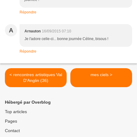
Répondre
A
Arnauton
16/09/2015 07:10
Je l'adore celle-ci... bonne journée Céline, bisous !
Répondre
< rencontres artistiques Val
mes ciels >
D'Anglin (36)
Hébergé par Overblog
Top articles
Pages
Contact