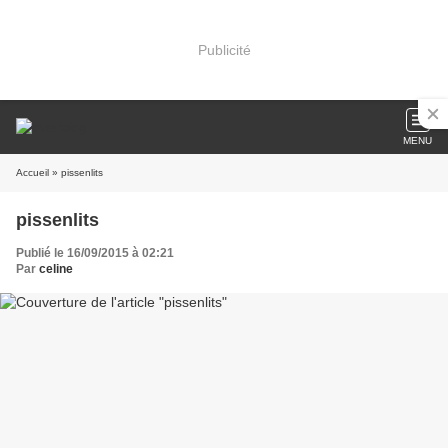
Publicité
MENU
Accueil
» pissenlits
pissenlits
Publié le 16/09/2015 à 02:21
Par
celine