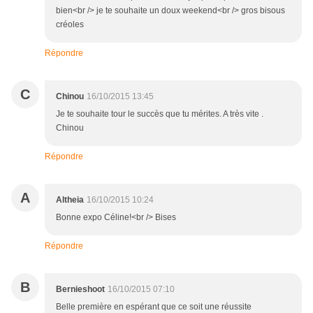
bien<br /> je te souhaite un doux weekend<br /> gros bisous
créoles
Répondre
C
Chinou
16/10/2015 13:45
Je te souhaite tour le succès que tu mérites. A très vite .
Chinou
Répondre
A
Altheia
16/10/2015 10:24
Bonne expo Céline!<br /> Bises
Répondre
B
Bernieshoot
16/10/2015 07:10
Belle première en espérant que ce soit une réussite