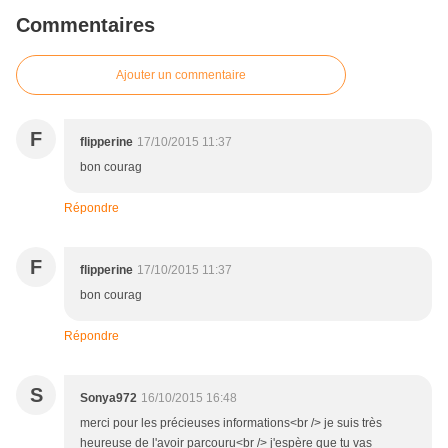
Commentaires
Ajouter un commentaire
F
flipperine
17/10/2015 11:37
bon courag
Répondre
F
flipperine
17/10/2015 11:37
bon courag
Répondre
S
Sonya972
16/10/2015 16:48
merci pour les précieuses informations<br /> je suis très
heureuse de l'avoir parcouru<br /> j'espère que tu vas