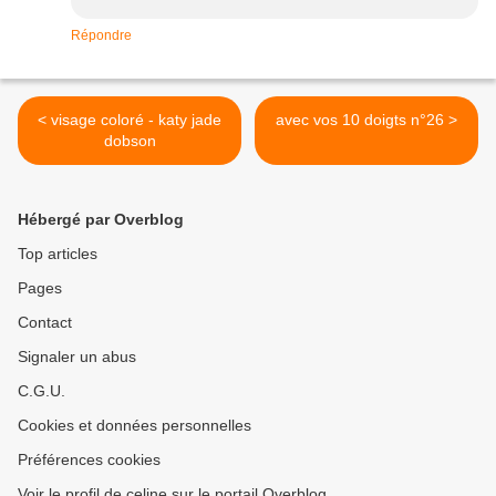
Répondre
< visage coloré - katy jade
avec vos 10 doigts n°26 >
dobson
Hébergé par Overblog
Top articles
Pages
Contact
Signaler un abus
C.G.U.
Cookies et données personnelles
Préférences cookies
Voir le profil de celine sur le portail Overblog