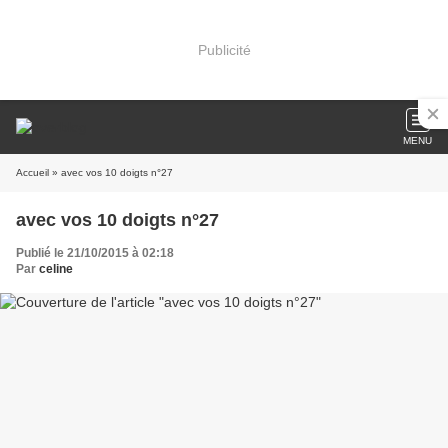
Publicité
MENU
Accueil
» avec vos 10 doigts n°27
avec vos 10 doigts n°27
Publié le 21/10/2015 à 02:18
Par
celine