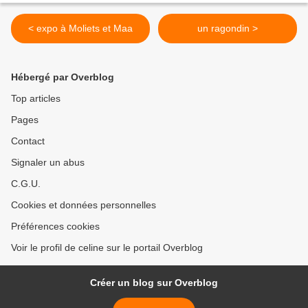
< expo à Moliets et Maa
un ragondin >
Hébergé par Overblog
Top articles
Pages
Contact
Signaler un abus
C.G.U.
Cookies et données personnelles
Préférences cookies
Voir le profil de celine sur le portail Overblog
Créer un blog sur Overblog