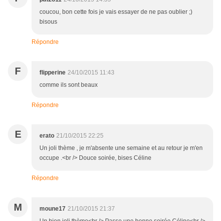
coucou, bon cette fois je vais essayer de ne pas oublier ;)
bisous
Répondre
F
flipperine
24/10/2015 11:43
comme ils sont beaux
Répondre
E
erato
21/10/2015 22:25
Un joli thème , je m'absente une semaine et au retour je m'en
occupe .<br /> Douce soirée, bises Céline
Répondre
M
moune17
21/10/2015 21:37