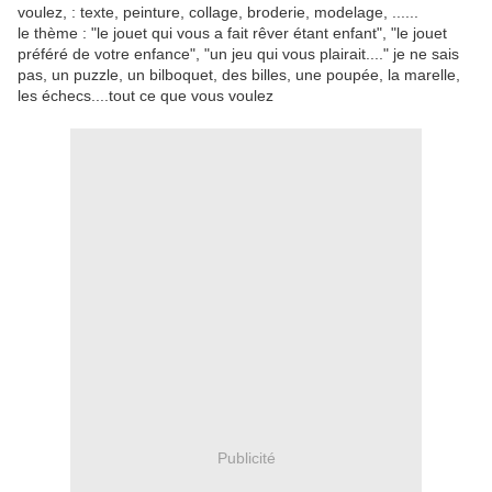
voulez, : texte, peinture, collage, broderie, modelage, ......
le thème : "le jouet qui vous a fait rêver étant enfant", "le jouet
préféré de votre enfance", "un jeu qui vous plairait...." je ne sais
pas, un puzzle, un bilboquet, des billes, une poupée, la marelle,
les échecs....tout ce que vous voulez
Publicité