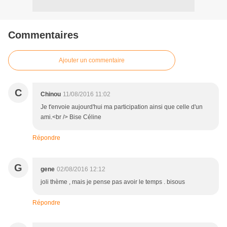
Commentaires
Ajouter un commentaire
C
Chinou
11/08/2016 11:02
Je t'envoie aujourd'hui ma participation ainsi que celle d'un
ami.<br /> Bise Céline
Répondre
G
gene
02/08/2016 12:12
joli thème , mais je pense pas avoir le temps . bisous
Répondre