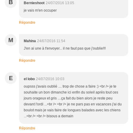
B
Bernieshoot
24/07/2016 13:05
je vais m'en occuper
Répondre
M
Mahina
24/07/2016 11:54
J'en ai une à t'envoyer... il ne faut pas que j'oublie!!!
Répondre
E
el lobo
24/07/2016 10:03
oupsss j'avais oublié .... trop de chose a faire :) <br /> je te
souhaite un bon dimanche ici enfin du soleil après tout ces
jours orageux et gris ....ça fait du bien alors je reste peu
devant l'ordi ...<br /> <br /> je ne pars pas en vacances j'ai du
boulot mais je vais faire de longues balades avec les chiens
...<br /> <br /> bisous a demain
Répondre