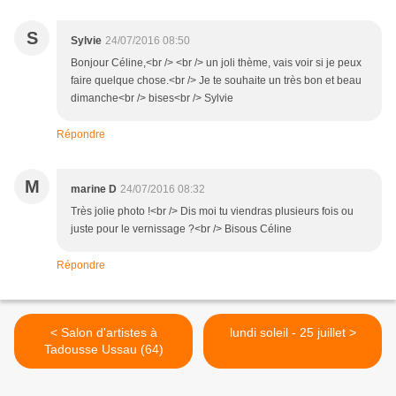
S
Sylvie
24/07/2016 08:50
Bonjour Céline,<br /> <br /> un joli thème, vais voir si je peux
faire quelque chose.<br /> Je te souhaite un très bon et beau
dimanche<br /> bises<br /> Sylvie
Répondre
M
marine D
24/07/2016 08:32
Très jolie photo !<br /> Dis moi tu viendras plusieurs fois ou
juste pour le vernissage ?<br /> Bisous Céline
Répondre
< Salon d'artistes à
lundi soleil - 25 juillet >
Tadousse Ussau (64)