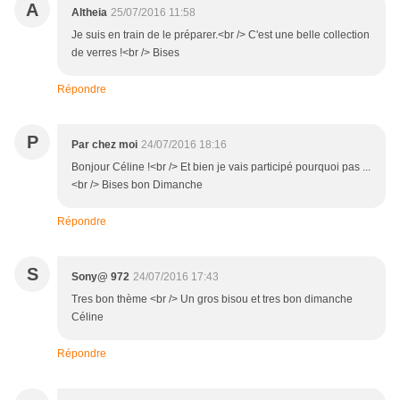
A
Altheia
25/07/2016 11:58
Je suis en train de le préparer.<br /> C'est une belle collection
de verres !<br /> Bises
Répondre
P
Par chez moi
24/07/2016 18:16
Bonjour Céline !<br /> Et bien je vais participé pourquoi pas ...
<br /> Bises bon Dimanche
Répondre
S
Sony@ 972
24/07/2016 17:43
Tres bon thème <br /> Un gros bisou et tres bon dimanche
Céline
Répondre