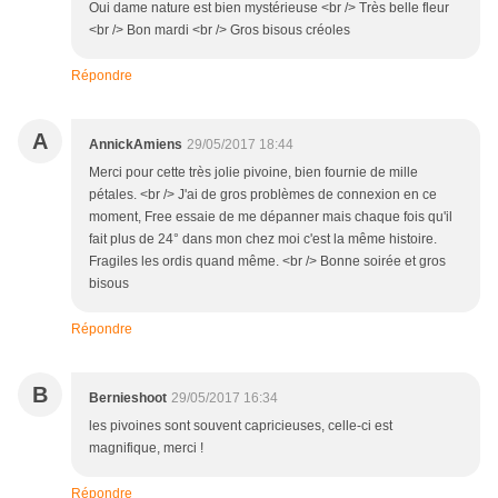
Oui dame nature est bien mystérieuse <br /> Très belle fleur
<br /> Bon mardi <br /> Gros bisous créoles
Répondre
A
AnnickAmiens
29/05/2017 18:44
Merci pour cette très jolie pivoine, bien fournie de mille
pétales. <br /> J'ai de gros problèmes de connexion en ce
moment, Free essaie de me dépanner mais chaque fois qu'il
fait plus de 24° dans mon chez moi c'est la même histoire.
Fragiles les ordis quand même. <br /> Bonne soirée et gros
bisous
Répondre
B
Bernieshoot
29/05/2017 16:34
les pivoines sont souvent capricieuses, celle-ci est
magnifique, merci !
Répondre