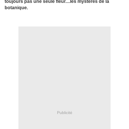
toujours pas une seule fleur....les mystères de la
botanique.
Publicité