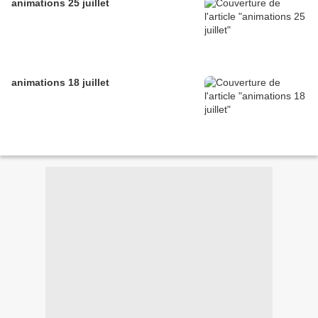
animations 25 juillet
animations 18 juillet