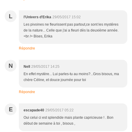
L
l'Univers d'Erika
29/05/2017 15:02
Les pivoines ne fleurissent pas partout,ce sont les mystères
de la nature... Celle que j'ai a fleuri dès la deuxième année.
<br /> Bises, Erika
Répondre
N
Nell
29/05/2017 14:25
En effet mystère... Lui parles-tu au moins?...Gros bisous, ma
chère Céline, et douce journée pour toi
Répondre
E
escapade40
29/05/2017 05:22
Oui celui ci est splendide mais plante capricieuse ! . Bon
début de semaine à toi , bisous ,