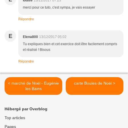
louise
13/12/2017 07:23
merci pour ce tuto, c'est sympa, je vais essayer
Répondre
E
Elena800
13/12/2017 05:02
Tu expliques bien et cet exercice doit être facilement compris
et réalisé ! Bisous
Répondre
< marché de Noël - Eugénie
carte Boules de Noël >
les Bains
Hébergé par Overblog
Top articles
Pages