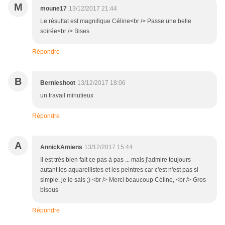
M
moune17
13/12/2017 21:44
Le résultat est magnifique Céline<br /> Passe une belle
soirée<br /> Bises
Répondre
B
Bernieshoot
13/12/2017 18:06
un travail minutieux
Répondre
A
AnnickAmiens
13/12/2017 15:44
Il est très bien fait ce pas à pas ... mais j'admire toujours
autant les aquarellistes et les peintres car c'est n'est pas si
simple, je le sais ;) <br /> Merci beaucoup Céline, <br /> Gros
bisous
Répondre