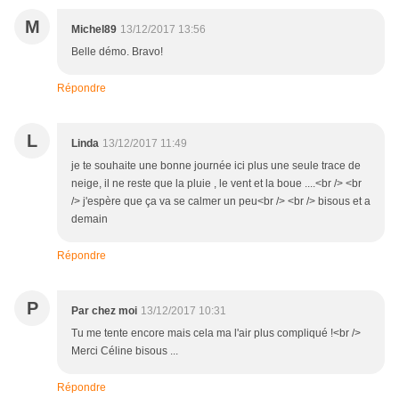
M
Michel89
13/12/2017 13:56
Belle démo. Bravo!
Répondre
L
Linda
13/12/2017 11:49
je te souhaite une bonne journée ici plus une seule trace de
neige, il ne reste que la pluie , le vent et la boue ....<br /> <br
/> j'espère que ça va se calmer un peu<br /> <br /> bisous et a
demain
Répondre
P
Par chez moi
13/12/2017 10:31
Tu me tente encore mais cela ma l'air plus compliqué !<br />
Merci Céline bisous ...
Répondre