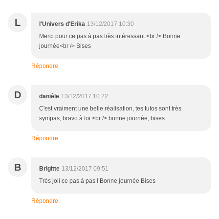
L
l'Univers d'Erika
13/12/2017 10:30
Merci pour ce pas à pas très intéressant.<br /> Bonne
journée<br /> Bises
Répondre
D
danièle
13/12/2017 10:22
C'est vraiment une belle réalisation, tes tutos sont très
sympas, bravo à toi.<br /> bonne journée, bises
Répondre
B
Brigitte
13/12/2017 09:51
Très joli ce pas à pas ! Bonne journée Bises
Répondre