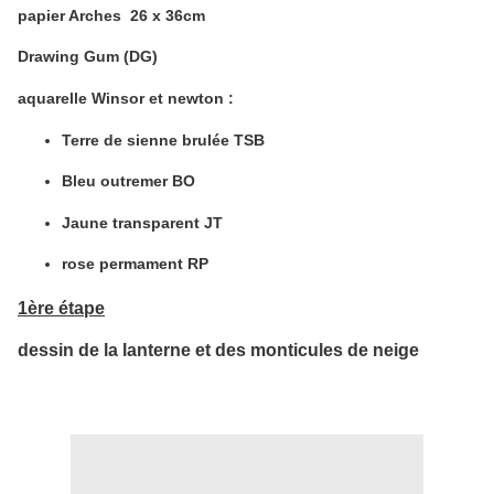
papier Arches 26 x 36cm
Drawing Gum (DG)
aquarelle Winsor et newton :
Terre de sienne brulée TSB
Bleu outremer BO
Jaune transparent JT
rose permament RP
1ère étape
dessin de la lanterne et des monticules de neige