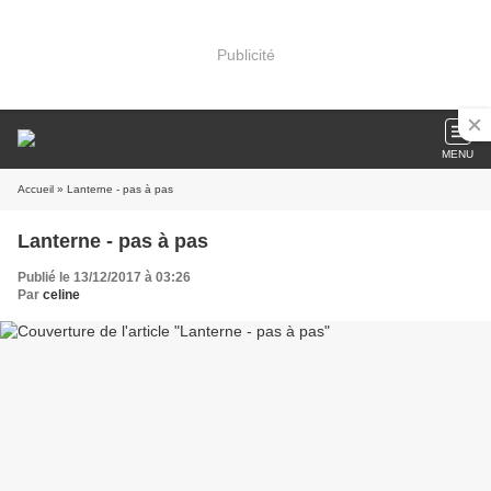
Publicité
MENU
Accueil
» Lanterne - pas à pas
Lanterne - pas à pas
Publié le 13/12/2017 à 03:26
Par
celine