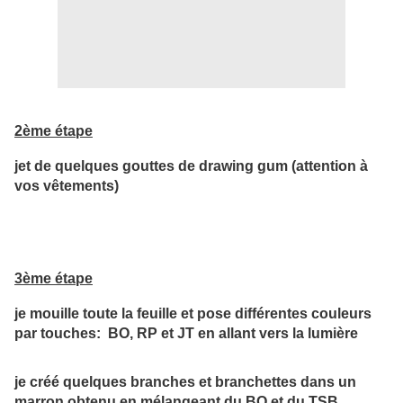
2ème étape
jet de quelques gouttes de drawing gum (attention à
vos vêtements)
3ème étape
je mouille toute la feuille et pose différentes couleurs
par touches: BO, RP et JT en allant vers la lumière
je créé quelques branches et branchettes dans un
marron obtenu en mélangeant du BO et du TSB.