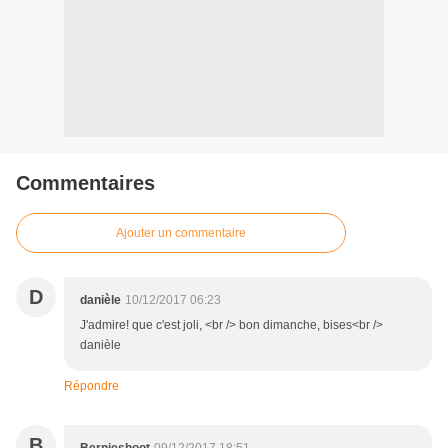
Commentaires
Ajouter un commentaire
D
danièle
10/12/2017 06:23
J'admire! que c'est joli, <br /> bon dimanche, bises<br />
danièle
Répondre
B
Bernieshoot
09/12/2017 18:51