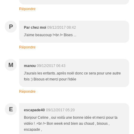
Répondre
P
Par chez moi
09/12/2017 08:42
J'aime beaucoup !<br /> Bises ...
Répondre
M
manou
09/12/2017 06:43
J'aurais les enfants..après noël donc ce sera pour une autre
fois :) Bisous et merci pour l'idée
Répondre
E
escapade40
09/12/2017 05:20
Bonjour Celine , oui voilà une bonne idée et merci pour ta
vidéo ! .<br /> Bon week end bien au chaud , bisous ,
escapade ,