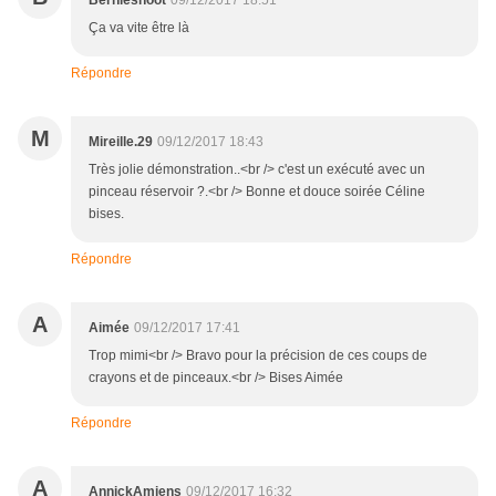
Ça va vite être là
Répondre
M
Mireille.29
09/12/2017 18:43
Très jolie démonstration..<br /> c'est un exécuté avec un
pinceau réservoir ?.<br /> Bonne et douce soirée Céline
bises.
Répondre
A
Aimée
09/12/2017 17:41
Trop mimi<br /> Bravo pour la précision de ces coups de
crayons et de pinceaux.<br /> Bises Aimée
Répondre
A
AnnickAmiens
09/12/2017 16:32