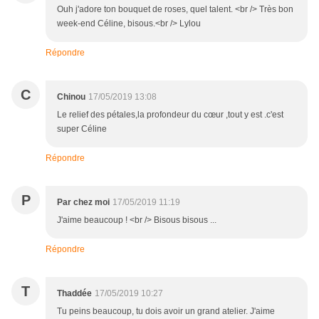
Ouh j'adore ton bouquet de roses, quel talent. <br /> Très bon
week-end Céline, bisous.<br /> Lylou
Répondre
C
Chinou
17/05/2019 13:08
Le relief des pétales,la profondeur du cœur ,tout y est .c'est
super Céline
Répondre
P
Par chez moi
17/05/2019 11:19
J'aime beaucoup ! <br /> Bisous bisous ...
Répondre
T
Thaddée
17/05/2019 10:27
Tu peins beaucoup, tu dois avoir un grand atelier. J'aime