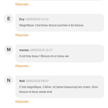
Répondre
E
Evy
18/05/2019 14:12
Magnifique c'est beau douce journée à toi bisous
Répondre
M
manou
18/05/2019 10:27
Il est trop beau ! Bisous et un beau we
Répondre
N
Nell
18/05/2019 08:57
C'est magnifique, Céline, et j'aime beaucoup les roses. Gros
bisous et doux week-end
Répondre