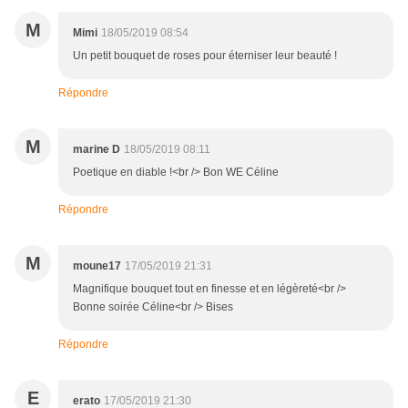
M
Mimi
18/05/2019 08:54
Un petit bouquet de roses pour éterniser leur beauté !
Répondre
M
marine D
18/05/2019 08:11
Poetique en diable !<br /> Bon WE Céline
Répondre
M
moune17
17/05/2019 21:31
Magnifique bouquet tout en finesse et en légèreté<br />
Bonne soirée Céline<br /> Bises
Répondre
E
erato
17/05/2019 21:30