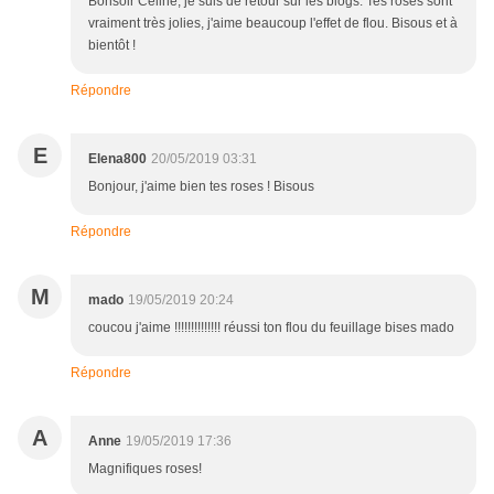
Bonsoir Céline, je suis de retour sur les blogs. Tes roses sont
vraiment très jolies, j'aime beaucoup l'effet de flou. Bisous et à
bientôt !
Répondre
E
Elena800
20/05/2019 03:31
Bonjour, j'aime bien tes roses ! Bisous
Répondre
M
mado
19/05/2019 20:24
coucou j'aime !!!!!!!!!!!!!! réussi ton flou du feuillage bises mado
Répondre
A
Anne
19/05/2019 17:36
Magnifiques roses!