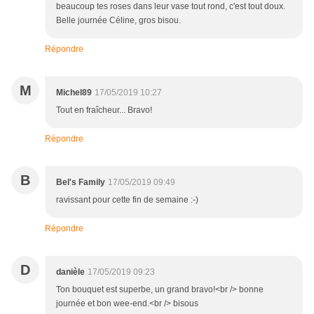
beaucoup tes roses dans leur vase tout rond, c'est tout doux.
Belle journée Céline, gros bisou.
Répondre
M
Michel89
17/05/2019 10:27
Tout en fraîcheur... Bravo!
Répondre
B
Bel's Family
17/05/2019 09:49
ravissant pour cette fin de semaine :-)
Répondre
D
danièle
17/05/2019 09:23
Ton bouquet est superbe, un grand bravo!<br /> bonne
journée et bon wee-end.<br /> bisous