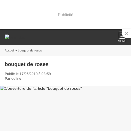
Publicité
MENU
Accueil
» bouquet de roses
bouquet de roses
Publié le 17/05/2019 à 03:59
Par
celine