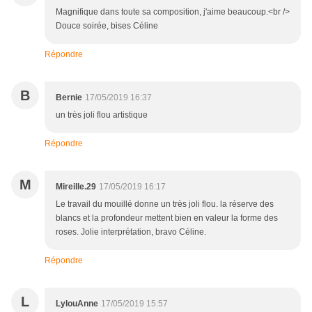
Magnifique dans toute sa composition, j'aime beaucoup.<br />
Douce soirée, bises Céline
Répondre
B
Bernie
17/05/2019 16:37
un très joli flou artistique
Répondre
M
Mireille.29
17/05/2019 16:17
Le travail du mouillé donne un très joli flou. la réserve des
blancs et la profondeur mettent bien en valeur la forme des
roses. Jolie interprétation, bravo Céline.
Répondre
L
LylouAnne
17/05/2019 15:57