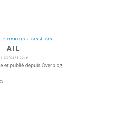
,
S
TUTORIELS - PAS À PAS
AIL
11 OCTOBRE 2019
ne et publié depuis Overblog
es