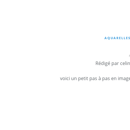
AQUARELLE
Rédigé par celi
voici un petit pas à pas en imag