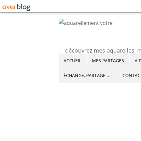
ACCUEIL
MES PARTAGES
A 
ÉCHANGE, PARTAGE.....
CONTAC