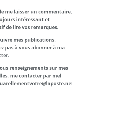
de me laisser un commentaire,
oujours intéressant et
tif de lire vos remarques.
suivre mes publications,
ez pas à vous abonner à ma
ter.
 tous renseignements sur mes
les, me contacter par mel
uarellementvotre@laposte.net