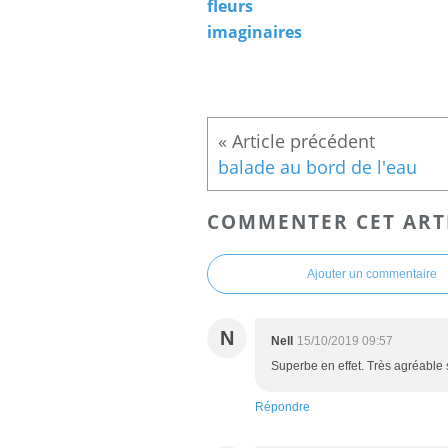
fleurs
imaginaires
balade au bord de l'eau
COMMENTER CET ART
Ajouter un commentaire
N
Nell
15/10/2019 09:57
Superbe en effet. Très agréable 
Répondre