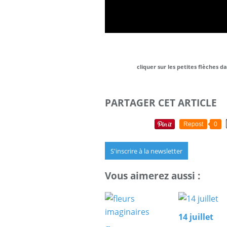
cliquer sur les petites flèches da
PARTAGER CET ARTICLE
Repost
0
S'inscrire à la newsletter
Vous aimerez aussi :
14 juillet