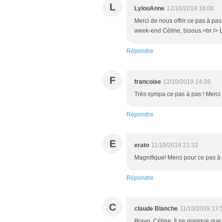
L
LylouAnne
12/10/2019 16:06
Merci de nous offrir ce pas à pas,
week-end Céline, bisous.<br /> 
Répondre
F
francoise
12/10/2019 14:26
Très sympa ce pas à pas ! Merci 
Répondre
E
erato
11/10/2019 21:32
Magnifique! Merci pour ce pas à 
Répondre
C
claude Blanche
11/10/2019 17:
Bravo, Céline. Il ne manque que 