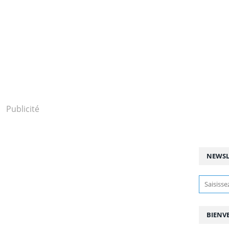
Publicité
NEWSL
BIENV