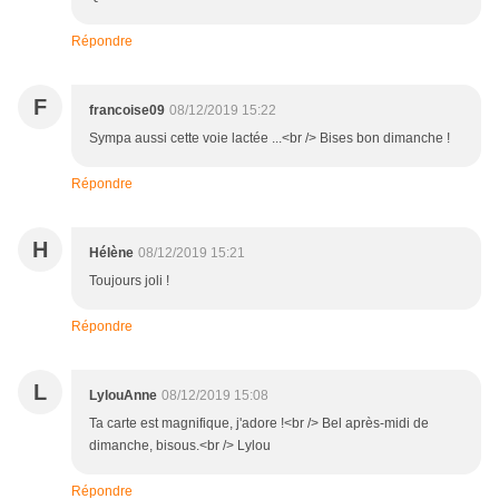
Répondre
F
francoise09
08/12/2019 15:22
Sympa aussi cette voie lactée ...<br /> Bises bon dimanche !
Répondre
H
Hélène
08/12/2019 15:21
Toujours joli !
Répondre
L
LylouAnne
08/12/2019 15:08
Ta carte est magnifique, j'adore !<br /> Bel après-midi de
dimanche, bisous.<br /> Lylou
Répondre