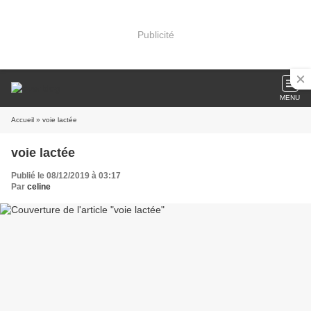
Publicité
MENU
Accueil
» voie lactée
voie lactée
Publié le 08/12/2019 à 03:17
Par
celine