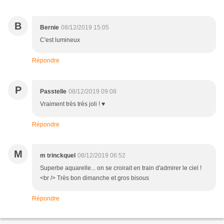
B
Bernie
08/12/2019 15:05
C'est lumineux
Répondre
P
Passtelle
08/12/2019 09:08
Vraiment très très joli ! ♥
Répondre
M
m trinckquel
08/12/2019 06:52
Superbe aquarelle... on se croirait en train d'admirer le ciel !
<br /> Très bon dimanche et gros bisous
Répondre