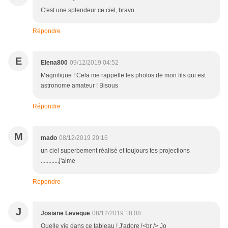
C'est une splendeur ce ciel, bravo
Répondre
E
Elena800
09/12/2019 04:52
Magnifique ! Cela me rappelle les photos de mon fils qui est
astronome amateur ! Bisous
Répondre
M
mado
08/12/2019 20:16
un ciel superbement réalisé et toujours tes projections
............j'aime
Répondre
J
Josiane Leveque
08/12/2019 18:08
Quelle vie dans ce tableau ! J'adore !<br /> Jo