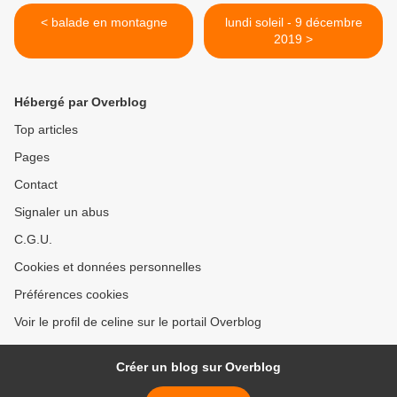
< balade en montagne
lundi soleil - 9 décembre
2019 >
Hébergé par Overblog
Top articles
Pages
Contact
Signaler un abus
C.G.U.
Cookies et données personnelles
Préférences cookies
Voir le profil de celine sur le portail Overblog
Créer un blog sur Overblog