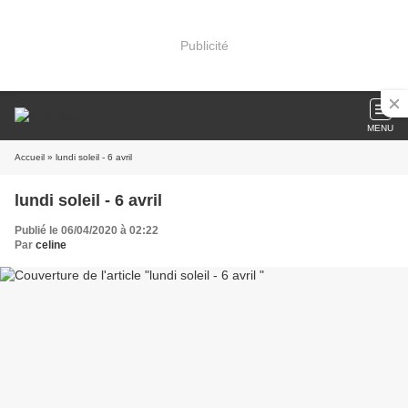
Publicité
MENU
Accueil
» lundi soleil - 6 avril
lundi soleil - 6 avril
Publié le 06/04/2020 à 02:22
Par
celine