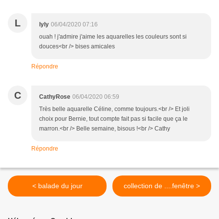
L
lyly
06/04/2020 07:16
ouah ! j'admire j'aime les aquarelles les couleurs sont si
douces<br /> bises amicales
Répondre
C
CathyRose
06/04/2020 06:59
Très belle aquarelle Céline, comme toujours.<br /> Et joli
choix pour Bernie, tout compte fait pas si facile que ça le
marron.<br /> Belle semaine, bisous !<br /> Cathy
Répondre
< balade du jour
collection de ....fenêtre >