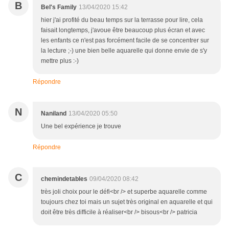
B
Bel's Family
13/04/2020 15:42
hier j'ai profité du beau temps sur la terrasse pour lire, cela
faisait longtemps, j'avoue être beaucoup plus écran et avec
les enfants ce n'est pas forcément facile de se concentrer sur
la lecture ;-) une bien belle aquarelle qui donne envie de s'y
mettre plus :-)
Répondre
N
Naniland
13/04/2020 05:50
Une bel expérience je trouve
Répondre
C
chemindetables
09/04/2020 08:42
très joli choix pour le défi<br /> et superbe aquarelle comme
toujours chez toi mais un sujet très original en aquarelle et qui
doit être très difficile à réaliser<br /> bisous<br /> patricia