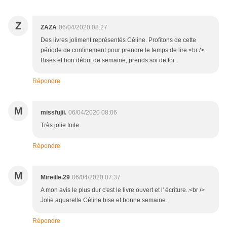
Z
ZAZA
06/04/2020 08:27
Des livres joliment représentés Céline. Profitons de cette
période de confinement pour prendre le temps de lire.<br />
Bises et bon début de semaine, prends soi de toi.
Répondre
M
missfujii.
06/04/2020 08:06
Très jolie toile
Répondre
M
Mireille.29
06/04/2020 07:37
A mon avis le plus dur c'est le livre ouvert et l' écriture..<br />
Jolie aquarelle Céline bise et bonne semaine..
Répondre