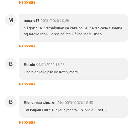
Répondre
M
moune17
06/04/2020 20:29
Magnifique interprétation de cette couleur avec cette superbe
aquarelle<br /> Bonne soirée Céline<br /> Bises
Répondre
B
Bernie
06/04/2020 17:28
Une bien jolie pile de livres, merci !
Répondre
B
Bienvenue chez Amélie
06/04/2020 16:45
J'ai toujours dit qu'un jour, j'écrirai un livre qui sait...
Répondre