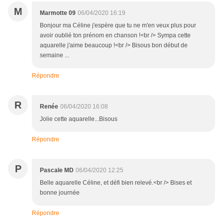
M
Marmotte 09
06/04/2020 16:19
Bonjour ma Céline j'espère que tu ne m'en veux plus pour
avoir oublié ton prénom en chanson !<br /> Sympa cette
aquarelle j'aime beaucoup !<br /> Bisous bon début de
semaine ...
Répondre
R
Renée
06/04/2020 16:08
Jolie cette aquarelle...Bisous
Répondre
P
Pascale MD
06/04/2020 12:25
Belle aquarelle Céline, et défi bien relevé.<br /> Bises et
bonne journée
Répondre