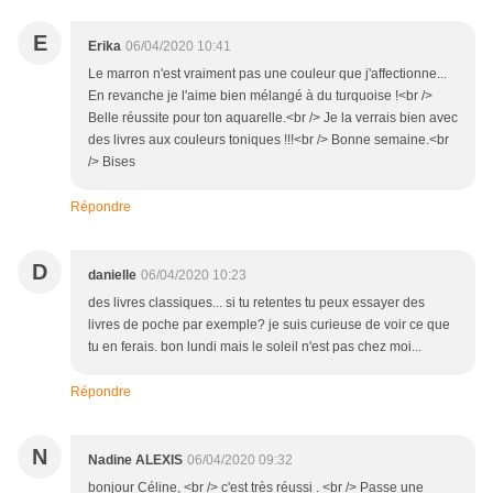
E
Erika
06/04/2020 10:41
Le marron n'est vraiment pas une couleur que j'affectionne...
En revanche je l'aime bien mélangé à du turquoise !<br />
Belle réussite pour ton aquarelle.<br /> Je la verrais bien avec
des livres aux couleurs toniques !!!<br /> Bonne semaine.<br
/> Bises
Répondre
D
danielle
06/04/2020 10:23
des livres classiques... si tu retentes tu peux essayer des
livres de poche par exemple? je suis curieuse de voir ce que
tu en ferais. bon lundi mais le soleil n'est pas chez moi...
Répondre
N
Nadine ALEXIS
06/04/2020 09:32
bonjour Céline, <br /> c'est très réussi . <br /> Passe une