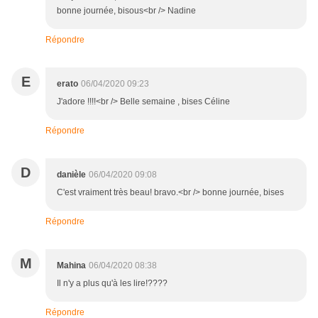
bonne journée, bisous<br /> Nadine
Répondre
E
erato
06/04/2020 09:23
J'adore !!!!<br /> Belle semaine , bises Céline
Répondre
D
danièle
06/04/2020 09:08
C'est vraiment très beau! bravo.<br /> bonne journée, bises
Répondre
M
Mahina
06/04/2020 08:38
Il n'y a plus qu'à les lire!????
Répondre