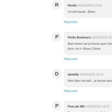
R
Renée
04/03/2020 15:44
Un joli travail...Bises
Répondre
P
Petits Bonheurs
04/03/2020 15
Bien bravo car je trouve que l'oeil
brun.<br /> Bises Céline
Répondre
D
danielle
04/03/2020 12:51
bien bleu cet oeil... je trouve que
Répondre
P
Pascale MD
04/03/2020 10:37