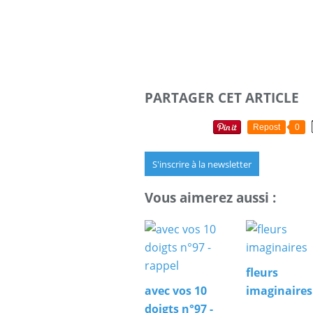
PARTAGER CET ARTICLE
Repost
0
S'inscrire à la newsletter
Vous aimerez aussi :
fleurs
avec vos 10
imaginaires
doigts n°97 -