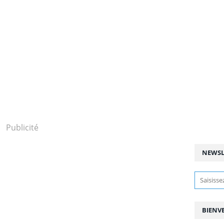
Publicité
NEWSL
BIENV