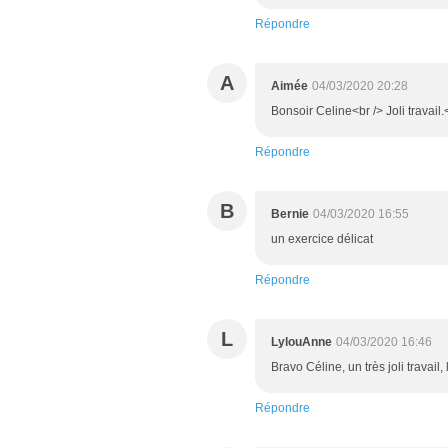
Répondre
A
Aimée
04/03/2020 20:28
Bonsoir Celine<br /> Joli travail
Répondre
B
Bernie
04/03/2020 16:55
un exercice délicat
Répondre
L
LylouAnne
04/03/2020 16:46
Bravo Céline, un très joli travail,
Répondre