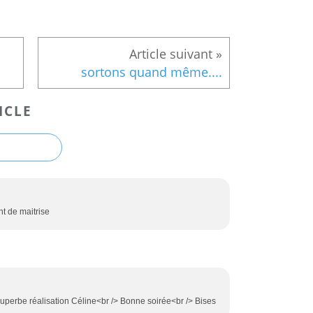
sortons quand même....
ICLE
nt de maitrise
 Superbe réalisation Céline<br /> Bonne soirée<br /> Bises