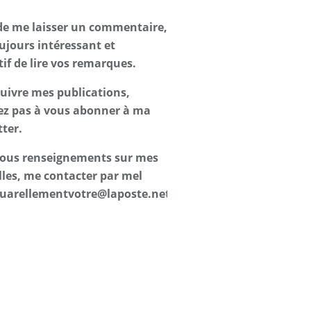
de me laisser un commentaire,
oujours intéressant et
tif de lire vos remarques.
suivre mes publications,
ez pas à vous abonner à ma
ter.
 tous renseignements sur mes
les, me contacter par mel
uarellementvotre@laposte.net