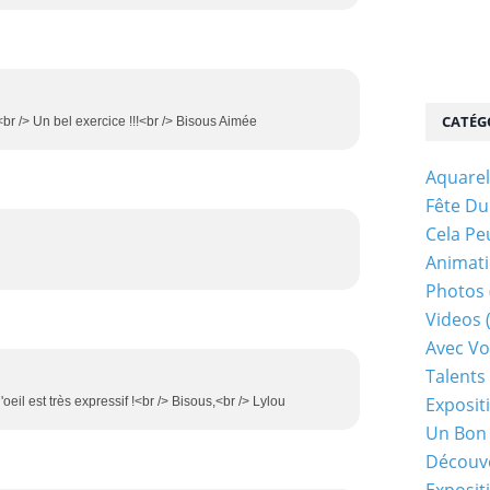
CATÉG
.<br /> Un bel exercice !!!<br /> Bisous Aimée
Aquarel
Fête Du
Cela Pe
Animati
Photos
Videos
Avec Vo
Talents 
Exposit
 l'oeil est très expressif !<br /> Bisous,<br /> Lylou
Un Bon
Découv