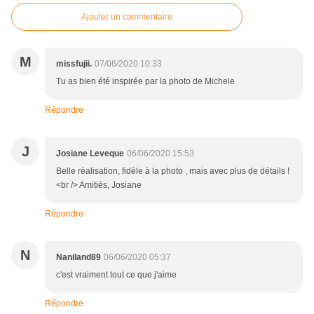
Ajouter un commentaire
M
missfujii.
07/06/2020 10:33
Tu as bien été inspirée par la photo de Michele
Répondre
J
Josiane Leveque
06/06/2020 15:53
Belle réalisation, fidèle à la photo , mais avec plus de détails !
<br /> Amitiés, Josiane
Répondre
N
Naniland89
06/06/2020 05:37
c'est vraiment tout ce que j'aime
Répondre