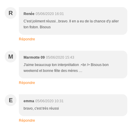
R
Renée
05/06/2020 16:01
C'est joliment réussi...bravo. Il en a eu de la chance d'y aller
ton fiston. Bisous
Répondre
M
Marmotte 09
05/06/2020 15:43
J'aime beaucoup ton interprétation .<br /> Bisous bon
weekend et bonne fête des mères ....
Répondre
E
emma
05/06/2020 10:31
bravo, c'est très réussi
Répondre