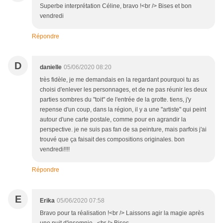
Superbe interprétation Céline, bravo !<br /> Bises et bon
vendredi
Répondre
D
danielle
05/06/2020 08:20
très fidèle, je me demandais en la regardant pourquoi tu as
choisi d'enlever les personnages, et de ne pas réunir les deux
parties sombres du "toit" de l'entrée de la grotte. tiens, j'y
repense d'un coup, dans la région, il y a une "artiste" qui peint
autour d'une carte postale, comme pour en agrandir la
perspective. je ne suis pas fan de sa peinture, mais parfois j'ai
trouvé que ça faisait des compositions originales. bon
vendredi!!!!
Répondre
E
Erika
05/06/2020 07:58
Bravo pour ta réalisation !<br /> Laissons agir la magie après