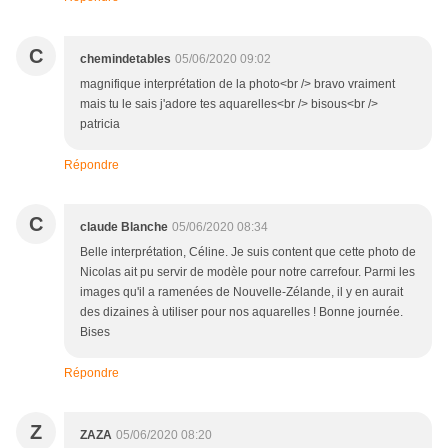
C
chemindetables
05/06/2020 09:02
magnifique interprétation de la photo<br /> bravo vraiment
mais tu le sais j'adore tes aquarelles<br /> bisous<br />
patricia
Répondre
C
claude Blanche
05/06/2020 08:34
Belle interprétation, Céline. Je suis content que cette photo de
Nicolas ait pu servir de modèle pour notre carrefour. Parmi les
images qu'il a ramenées de Nouvelle-Zélande, il y en aurait
des dizaines à utiliser pour nos aquarelles ! Bonne journée.
Bises
Répondre
Z
ZAZA
05/06/2020 08:20