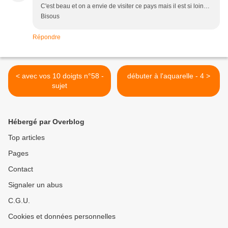
C'est beau et on a envie de visiter ce pays mais il est si loin…
Bisous
Répondre
< avec vos 10 doigts n°58 -
débuter à l'aquarelle - 4 >
sujet
Hébergé par Overblog
Top articles
Pages
Contact
Signaler un abus
C.G.U.
Cookies et données personnelles