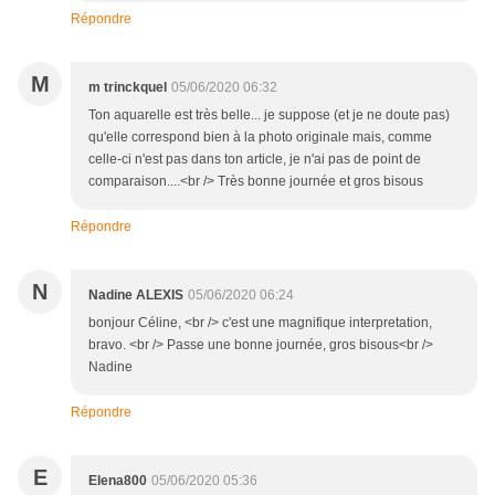
Répondre
M
m trinckquel
05/06/2020 06:32
Ton aquarelle est très belle... je suppose (et je ne doute pas)
qu'elle correspond bien à la photo originale mais, comme
celle-ci n'est pas dans ton article, je n'ai pas de point de
comparaison....<br /> Très bonne journée et gros bisous
Répondre
N
Nadine ALEXIS
05/06/2020 06:24
bonjour Céline, <br /> c'est une magnifique interpretation,
bravo. <br /> Passe une bonne journée, gros bisous<br />
Nadine
Répondre
E
Elena800
05/06/2020 05:36