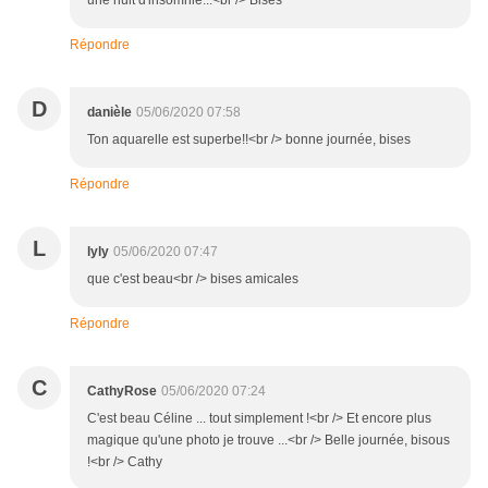
une nuit d'insomnie...<br /> Bises
Répondre
D
danièle
05/06/2020 07:58
Ton aquarelle est superbe!!<br /> bonne journée, bises
Répondre
L
lyly
05/06/2020 07:47
que c'est beau<br /> bises amicales
Répondre
C
CathyRose
05/06/2020 07:24
C'est beau Céline ... tout simplement !<br /> Et encore plus
magique qu'une photo je trouve ...<br /> Belle journée, bisous
!<br /> Cathy