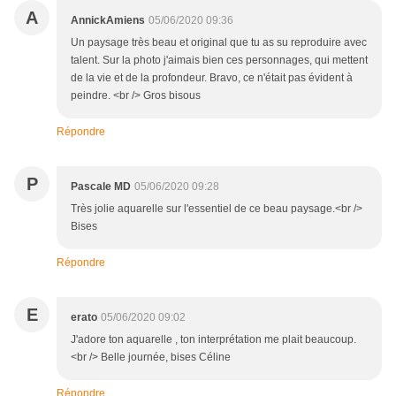
A
AnnickAmiens
05/06/2020 09:36
Un paysage très beau et original que tu as su reproduire avec
talent. Sur la photo j'aimais bien ces personnages, qui mettent
de la vie et de la profondeur. Bravo, ce n'était pas évident à
peindre. <br /> Gros bisous
Répondre
P
Pascale MD
05/06/2020 09:28
Très jolie aquarelle sur l'essentiel de ce beau paysage.<br />
Bises
Répondre
E
erato
05/06/2020 09:02
J'adore ton aquarelle , ton interprétation me plait beaucoup.
<br /> Belle journée, bises Céline
Répondre