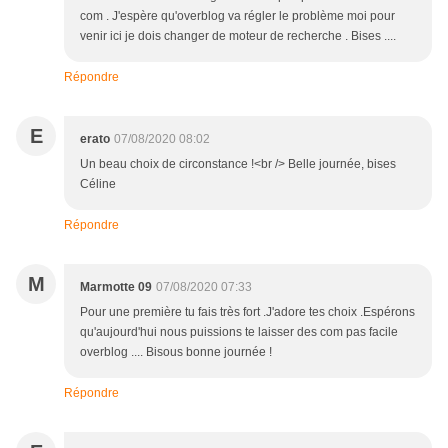
com . J'espère qu'overblog va régler le problème moi pour
venir ici je dois changer de moteur de recherche . Bises ....
Répondre
E
erato
07/08/2020 08:02
Un beau choix de circonstance !<br /> Belle journée, bises
Céline
Répondre
M
Marmotte 09
07/08/2020 07:33
Pour une première tu fais très fort .J'adore tes choix .Espérons
qu'aujourd'hui nous puissions te laisser des com pas facile
overblog .... Bisous bonne journée !
Répondre