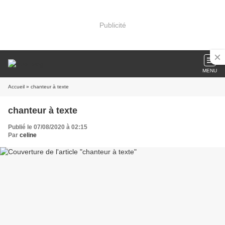
Publicité
MENU
Accueil
» chanteur à texte
chanteur à texte
Publié le 07/08/2020 à 02:15
Par
celine