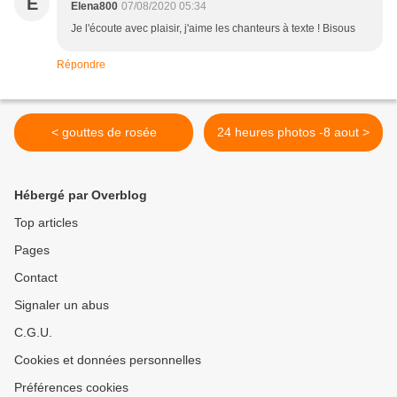
E
Elena800
07/08/2020 05:34
Je l'écoute avec plaisir, j'aime les chanteurs à texte ! Bisous
Répondre
< gouttes de rosée
24 heures photos -8 aout >
Hébergé par Overblog
Top articles
Pages
Contact
Signaler un abus
C.G.U.
Cookies et données personnelles
Préférences cookies