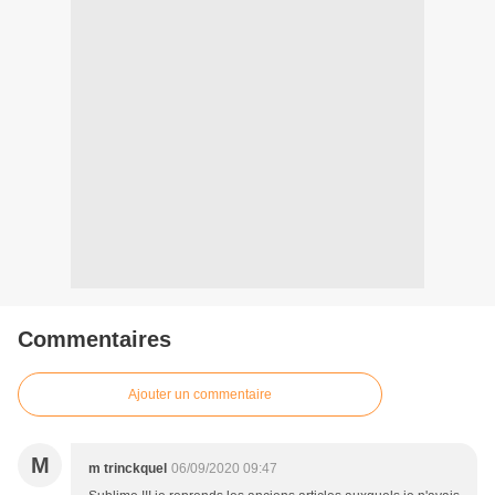
Commentaires
Ajouter un commentaire
M
m trinckquel
06/09/2020 09:47