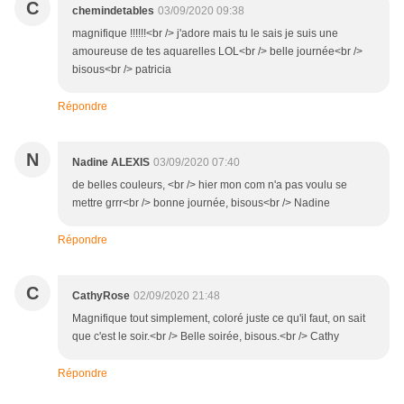
C
chemindetables
03/09/2020 09:38
magnifique !!!!!!<br /> j'adore mais tu le sais je suis une
amoureuse de tes aquarelles LOL<br /> belle journée<br />
bisous<br /> patricia
Répondre
N
Nadine ALEXIS
03/09/2020 07:40
de belles couleurs, <br /> hier mon com n'a pas voulu se
mettre grrr<br /> bonne journée, bisous<br /> Nadine
Répondre
C
CathyRose
02/09/2020 21:48
Magnifique tout simplement, coloré juste ce qu'il faut, on sait
que c'est le soir.<br /> Belle soirée, bisous.<br /> Cathy
Répondre