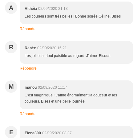
A
Althéia
02/09/2020 21:13
Les couleurs sont très belles ! Bonne soirée Céline. Bises
Répondre
R
Renée
02/09/2020 16:21
très joli et surtout paisible au regard. J'aime. Bisous
Répondre
M
manou
02/09/2020 11:17
C'est magnifique ! J'aime énormément la douceur et les
couleurs. Bises et une belle journée
Répondre
E
Elena800
02/09/2020 08:37