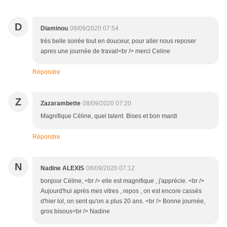
D
Diaminou
08/09/2020 07:54
très belle soirée tout en douceur, pour aller nous reposer
apres une journée de travail<br /> merci Celine
Répondre
Z
Zazarambette
08/09/2020 07:20
Magnifique Céline, quel talent. Bises et bon mardi
Répondre
N
Nadine ALEXIS
08/09/2020 07:12
bonjour Céline, <br /> elle est magnifique , j'apprécie. <br />
Aujourd'hui après mes vitres , repos , on est encore cassés
d'hier lol, on sent qu'on a plus 20 ans. <br /> Bonne journée,
gros bisous<br /> Nadine