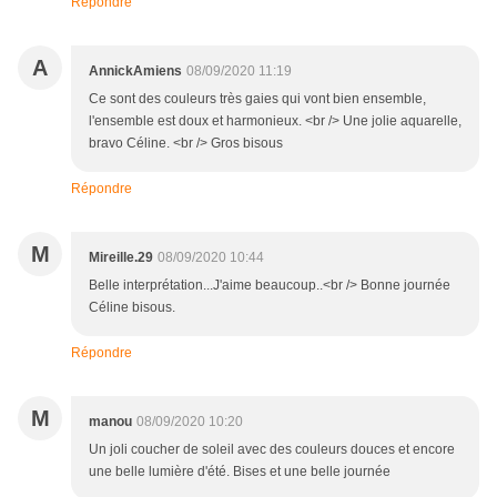
Répondre
A
AnnickAmiens
08/09/2020 11:19
Ce sont des couleurs très gaies qui vont bien ensemble,
l'ensemble est doux et harmonieux. <br /> Une jolie aquarelle,
bravo Céline. <br /> Gros bisous
Répondre
M
Mireille.29
08/09/2020 10:44
Belle interprétation...J'aime beaucoup..<br /> Bonne journée
Céline bisous.
Répondre
M
manou
08/09/2020 10:20
Un joli coucher de soleil avec des couleurs douces et encore
une belle lumière d'été. Bises et une belle journée