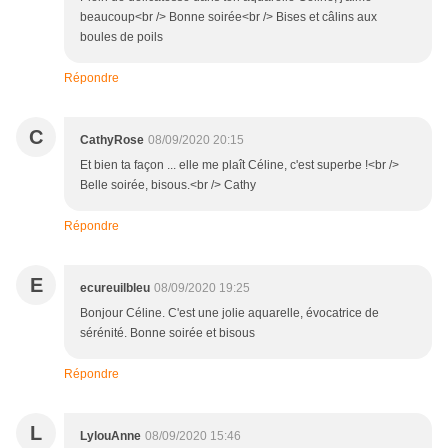
beaucoup<br /> Bonne soirée<br /> Bises et câlins aux
boules de poils
Répondre
C
CathyRose
08/09/2020 20:15
Et bien ta façon ... elle me plaît Céline, c'est superbe !<br />
Belle soirée, bisous.<br /> Cathy
Répondre
E
ecureuilbleu
08/09/2020 19:25
Bonjour Céline. C'est une jolie aquarelle, évocatrice de
sérénité. Bonne soirée et bisous
Répondre
L
LylouAnne
08/09/2020 15:46