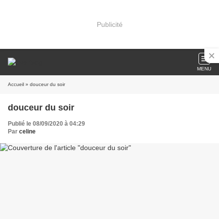
Publicité
MENU
Accueil
» douceur du soir
douceur du soir
Publié le 08/09/2020 à 04:29
Par
celine