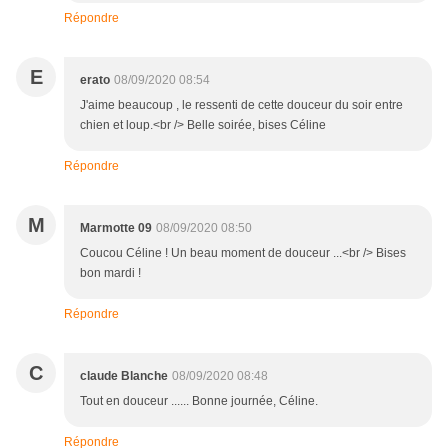
Répondre
E
erato
08/09/2020 08:54
J'aime beaucoup , le ressenti de cette douceur du soir entre
chien et loup.<br /> Belle soirée, bises Céline
Répondre
M
Marmotte 09
08/09/2020 08:50
Coucou Céline ! Un beau moment de douceur ...<br /> Bises
bon mardi !
Répondre
C
claude Blanche
08/09/2020 08:48
Tout en douceur ...... Bonne journée, Céline.
Répondre