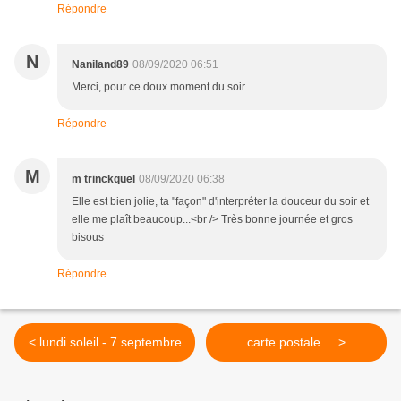
Répondre
N
Naniland89
08/09/2020 06:51
Merci, pour ce doux moment du soir
Répondre
M
m trinckquel
08/09/2020 06:38
Elle est bien jolie, ta "façon" d'interpréter la douceur du soir et
elle me plaît beaucoup...<br /> Très bonne journée et gros
bisous
Répondre
< lundi soleil - 7 septembre
carte postale.... >