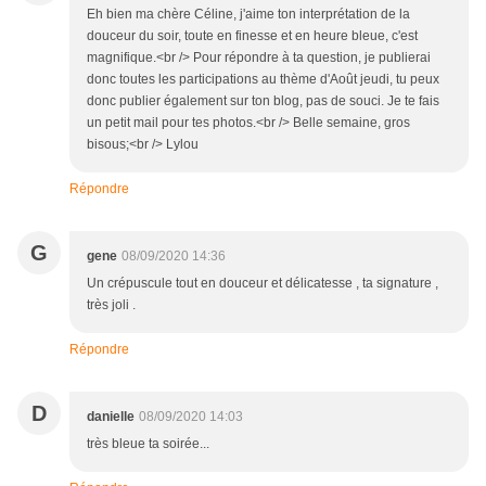
Eh bien ma chère Céline, j'aime ton interprétation de la
douceur du soir, toute en finesse et en heure bleue, c'est
magnifique.<br /> Pour répondre à ta question, je publierai
donc toutes les participations au thème d'Août jeudi, tu peux
donc publier également sur ton blog, pas de souci. Je te fais
un petit mail pour tes photos.<br /> Belle semaine, gros
bisous;<br /> Lylou
Répondre
G
gene
08/09/2020 14:36
Un crépuscule tout en douceur et délicatesse , ta signature ,
très joli .
Répondre
D
danielle
08/09/2020 14:03
très bleue ta soirée...