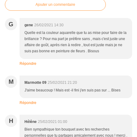
Ajouter un commentaire
G
gene
26/02/2021 14:30
Quelle est la couleur aquarelle que tu as mise pour faire de la
brillance ? Pour ma part je préfère sans , mais c'est juste une
affaire de goût, après rien à redire , tout est juste mais je ne
suis pas bonne en peinture de fleurs . Bisous
Répondre
M
Marmotte 09
25/02/2021 21:20
J'aime beaucoup ! Mais est -il fini j'en suis pas sur ... Bises
Répondre
H
Hélène
25/02/2021 01:00
Bien sympathique ton bouquet avec tes recherches
personnelles que tu partages amicalement avec nous ! merci .