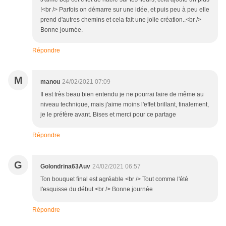
!<br /> Parfois on démarre sur une idée, et puis peu à peu elle
prend d'autres chemins et cela fait une jolie création..<br />
Bonne journée.
Répondre
M
manou
24/02/2021 07:09
Il est très beau bien entendu je ne pourrai faire de même au
niveau technique, mais j'aime moins l'effet brillant, finalement,
je le préfère avant. Bises et merci pour ce partage
Répondre
G
Golondrina63Auv
24/02/2021 06:57
Ton bouquet final est agréable <br /> Tout comme l'été
l'esquisse du début <br /> Bonne journée
Répondre