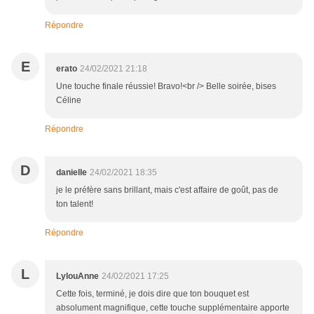
Répondre
E
erato
24/02/2021 21:18
Une touche finale réussie! Bravo!<br /> Belle soirée, bises
Céline
Répondre
D
danielle
24/02/2021 18:35
je le préfère sans brillant, mais c'est affaire de goût, pas de
ton talent!
Répondre
L
LylouAnne
24/02/2021 17:25
Cette fois, terminé, je dois dire que ton bouquet est
absolument magnifique, cette touche supplémentaire apporte