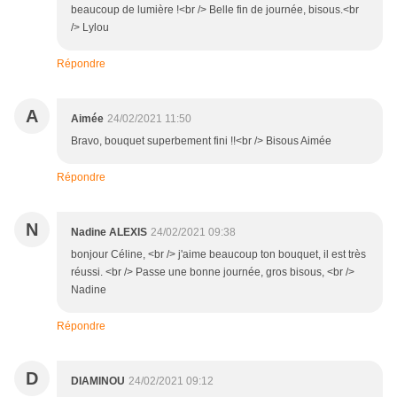
beaucoup de lumière !<br /> Belle fin de journée, bisous.<br
/> Lylou
Répondre
A
Aimée
24/02/2021 11:50
Bravo, bouquet superbement fini !!<br /> Bisous Aimée
Répondre
N
Nadine ALEXIS
24/02/2021 09:38
bonjour Céline, <br /> j'aime beaucoup ton bouquet, il est très
réussi. <br /> Passe une bonne journée, gros bisous, <br />
Nadine
Répondre
D
DIAMINOU
24/02/2021 09:12