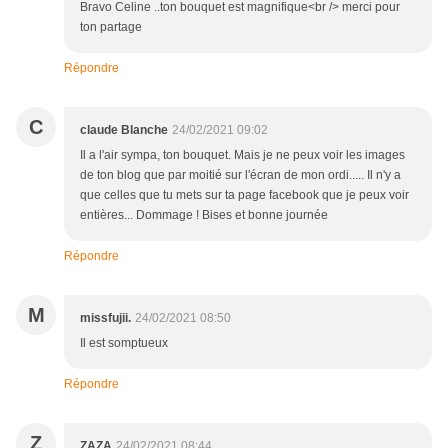
Bravo Celine ..ton bouquet est magnifique<br /> merci pour
ton partage
Répondre
C
claude Blanche
24/02/2021 09:02
Il a l'air sympa, ton bouquet. Mais je ne peux voir les images
de ton blog que par moitié sur l'écran de mon ordi..... Il n'y a
que celles que tu mets sur ta page facebook que je peux voir
entières... Dommage ! Bises et bonne journée
Répondre
M
missfujii.
24/02/2021 08:50
Il est somptueux
Répondre
Z
ZAZA
24/02/2021 08:44