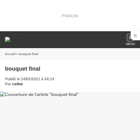
Publicité
MENU
Accueil
» bouquet final
bouquet final
Publié le 24/02/2021 à 04:14
Par
celine