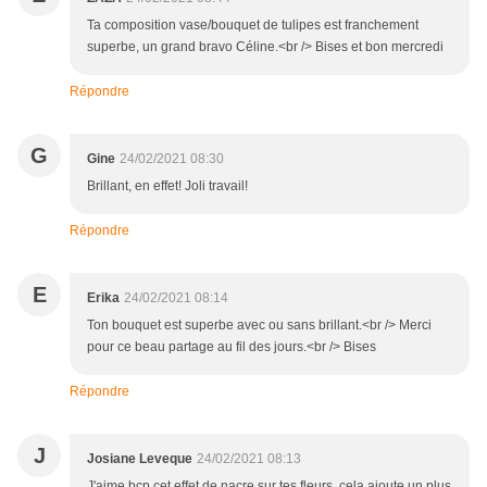
Ta composition vase/bouquet de tulipes est franchement
superbe, un grand bravo Céline.<br /> Bises et bon mercredi
Répondre
G
Gine
24/02/2021 08:30
Brillant, en effet! Joli travail!
Répondre
E
Erika
24/02/2021 08:14
Ton bouquet est superbe avec ou sans brillant.<br /> Merci
pour ce beau partage au fil des jours.<br /> Bises
Répondre
J
Josiane Leveque
24/02/2021 08:13
J'aime bcp cet effet de nacre sur tes fleurs, cela ajoute un plus