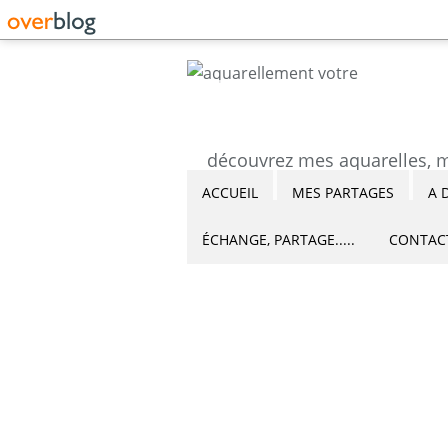
ACCUEIL
MES PARTAGES
A 
ÉCHANGE, PARTAGE.....
CONTAC