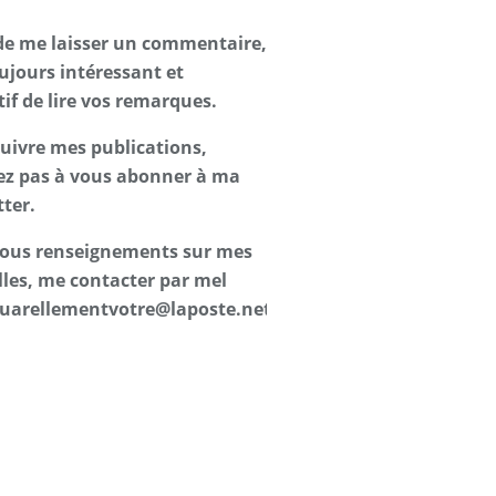
de me laisser un commentaire,
oujours intéressant et
tif de lire vos remarques.
suivre mes publications,
ez pas à vous abonner à ma
ter.
 tous renseignements sur mes
les, me contacter par mel
uarellementvotre@laposte.net