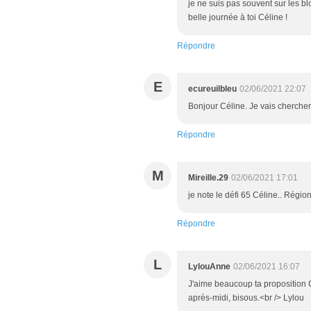
je ne suis pas souvent sur les bl
belle journée à toi Céline !
Répondre
E
ecureuilbleu
02/06/2021 22:07
Bonjour Céline. Je vais chercher
Répondre
M
Mireille.29
02/06/2021 17:01
je note le défi 65 Céline.. Région
Répondre
L
LylouAnne
02/06/2021 16:07
J'aime beaucoup ta proposition Cé
après-midi, bisous.<br /> Lylou