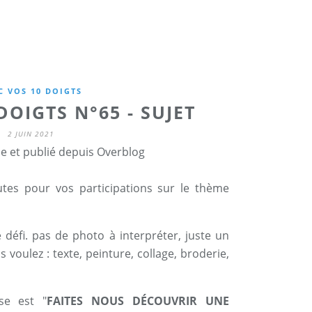
C VOS 10 DOIGTS
DOIGTS N°65 - SUJET
2 JUIN 2021
ne et publié depuis Overblog
es pour vos participations sur le thème
défi. pas de photo à interpréter, juste un
 voulez : texte, peinture, collage, broderie,
se est "
FAITES NOUS DÉCOUVRIR UNE