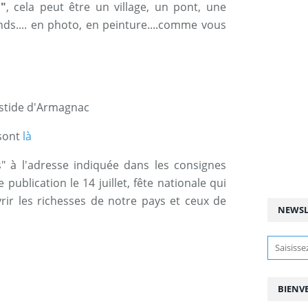
"
, cela peut être un village, un pont, une
nds.... en photo, en peinture....comme vous
stide d'Armagnac
 sont
là
" à l'adresse indiquée dans les consignes
 publication le 14 juillet, fête nationale qui
vrir les richesses de notre pays et ceux de
NEWSL
BIENV