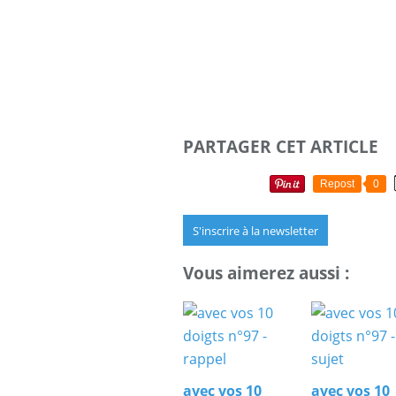
PARTAGER CET ARTICLE
Repost
0
S'inscrire à la newsletter
Vous aimerez aussi :
avec vos 10
avec vos 10