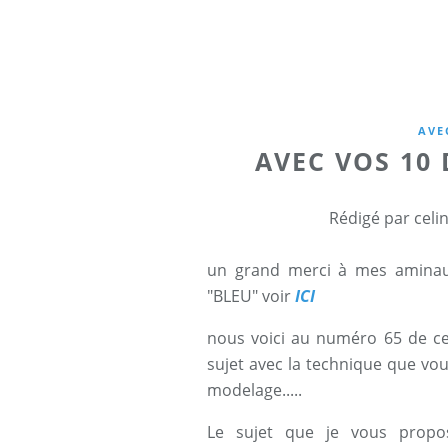
AVE
AVEC VOS 10 
Rédigé par celi
un grand merci à mes aminaut
"BLEU" voir
ICI
nous voici au numéro 65 de ce 
sujet avec la technique que vous
modelage.....
Le sujet que je vous propo