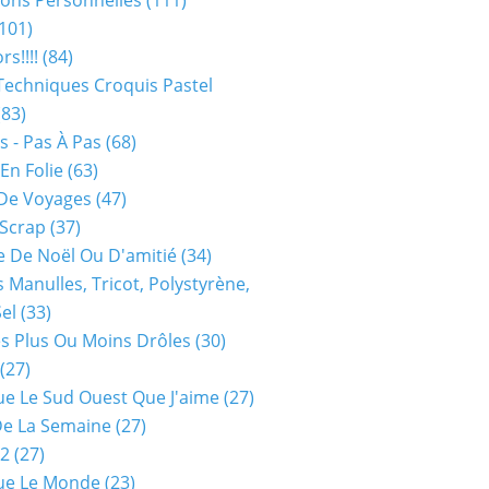
ions Personnelles
(111)
101)
rs!!!!
(84)
Techniques Croquis Pastel
83)
s - Pas À Pas
(68)
En Folie
(63)
De Voyages
(47)
 Scrap
(37)
 De Noël Ou D'amitié
(34)
s Manulles, Tricot, Polystyrène,
Sel
(33)
es Plus Ou Moins Drôles
(30)
(27)
ue Le Sud Ouest Que J'aime
(27)
De La Semaine
(27)
52
(27)
ue Le Monde
(23)