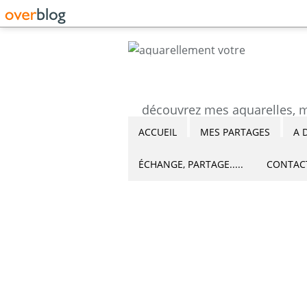
ACCUEIL
MES PARTAGES
A 
ÉCHANGE, PARTAGE.....
CONTAC