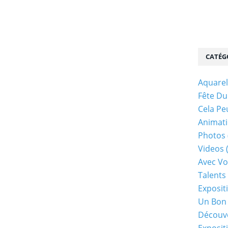
CATÉG
Aquarel
Fête Du
Cela Pe
Animati
Photos
Videos
Avec Vo
Talents 
Exposit
Un Bon
Découv