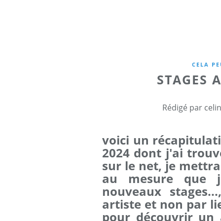
CELA PE
STAGES 
Rédigé par celi
voici un récapitulat
2024 dont j'ai trouv
sur le net, je mettra
au mesure que je
nouveaux stages...
artiste et non par li
pour découvrir un 