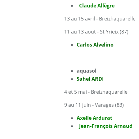
Claude Allègre
13 au 15 avril - Breizhaquarelle
11 au 13 aout - St Yrieix (87)
Carlos Alvelino
aquasol
Sahel ARDI
4 et 5 mai - Breizhaquarelle
9 au 11 juin - Varages (83)
Axelle Ardurat
Jean-François Arnaud