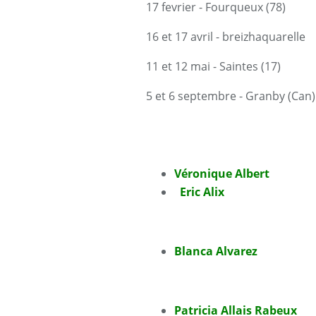
17 fevrier - Fourqueux (78)
16 et 17 avril - breizhaquarelle
11 et 12 mai - Saintes (17)
5 et 6 septembre - Granby (Can)
Véronique Albert
Eric Alix
Blanca Alvarez
Patricia Allais Rabeux