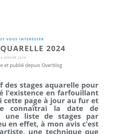
UT VOUS INTERESSER
AQUARELLE 2024
4 JANVIER 2024
ne et publié depuis Overblog
if des stages aquarelle pour
é l'existence en farfouillant
i cette page à jour au fur et
 connaîtrai la date de
, une liste de stages par
eu en effet, à mon avis c'est
artiste, une technique que