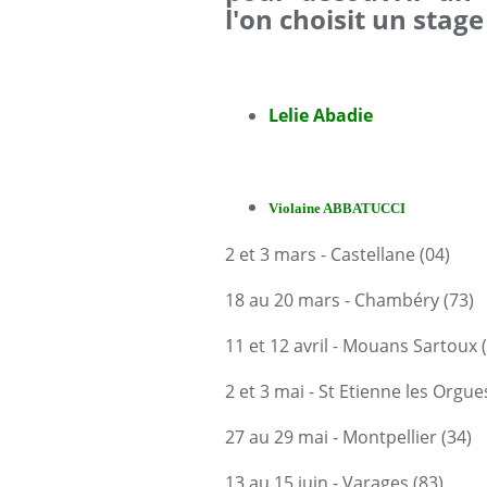
l'on choisit un stage
Lelie Abadie
Violaine ABBATUCCI
2 et 3 mars - Castellane (04)
18 au 20 mars - Chambéry (73)
11 et 12 avril - Mouans Sartoux 
2 et 3 mai - St Etienne les Orgue
27 au 29 mai - Montpellier (34)
13 au 15 juin - Varages (83)