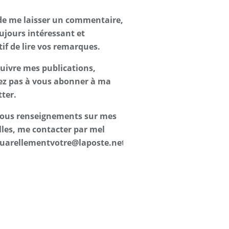
de me laisser un commentaire,
oujours intéressant et
tif de lire vos remarques.
suivre mes publications,
ez pas à vous abonner à ma
ter.
 tous renseignements sur mes
les, me contacter par mel
uarellementvotre@laposte.net